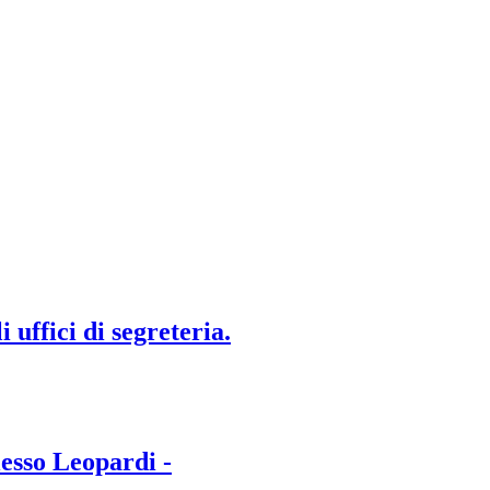
 uffici di segreteria.
lesso Leopardi -