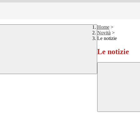
Home
>
Novità
>
Le notizie
Le notizie