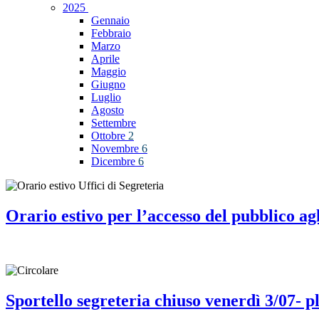
2025
Gennaio
Febbraio
Marzo
Aprile
Maggio
Giugno
Luglio
Agosto
Settembre
Ottobre
2
Novembre
6
Dicembre
6
Orario estivo per l’accesso del pubblico agli
Sportello segreteria chiuso venerdì 3/07- p