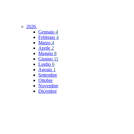
2026
Gennaio
4
Febbraio
4
Marzo
4
Aprile
2
Maggio
8
Giugno
11
Luglio
6
Agosto
1
Settembre
Ottobre
Novembre
Dicembre