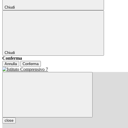
Chiudi
Chiudi
Conferma
Annulla
Conferma
close