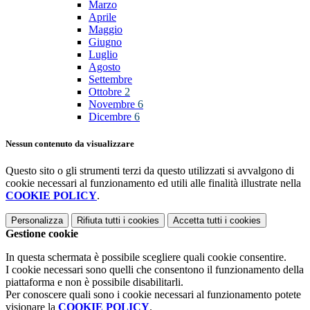
Marzo
Aprile
Maggio
Giugno
Luglio
Agosto
Settembre
Ottobre
2
Novembre
6
Dicembre
6
Nessun contenuto da visualizzare
Questo sito o gli strumenti terzi da questo utilizzati si avvalgono di
cookie necessari al funzionamento ed utili alle finalità illustrate nella
COOKIE POLICY
.
Personalizza
Rifiuta tutti
i cookies
Accetta tutti
i cookies
Gestione cookie
In questa schermata è possibile scegliere quali cookie consentire.
I cookie necessari sono quelli che consentono il funzionamento della
piattaforma e non è possibile disabilitarli.
Per conoscere quali sono i cookie necessari al funzionamento potete
visionare la
COOKIE POLICY
.