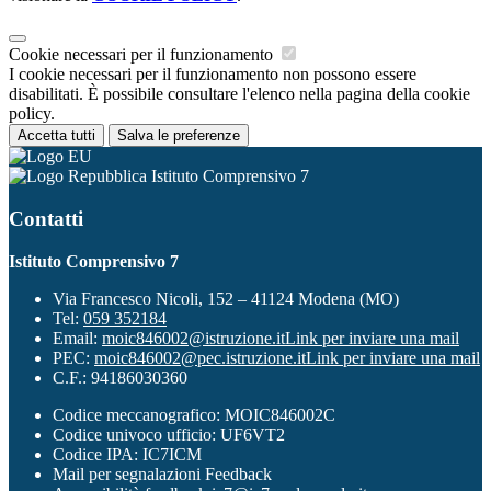
Cookie necessari per il funzionamento
I cookie necessari per il funzionamento non possono essere
disabilitati. È possibile consultare l'elenco nella pagina della cookie
policy.
Accetta tutti
Salva le preferenze
Istituto Comprensivo 7
Contatti
Istituto Comprensivo 7
Via Francesco Nicoli, 152 – 41124 Modena (MO)
Tel:
059 352184
Email:
moic846002@istruzione.it
Link per inviare una mail
PEC:
moic846002@pec.istruzione.it
Link per inviare una mail
C.F.: 94186030360
Codice meccanografico: MOIC846002C
Codice univoco ufficio: UF6VT2
Codice IPA: IC7ICM
Mail per segnalazioni Feedback