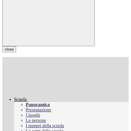
close
Scuola
Panoramica
Presentazione
I luoghi
Le persone
I numeri della scuola
Le carte della scuola