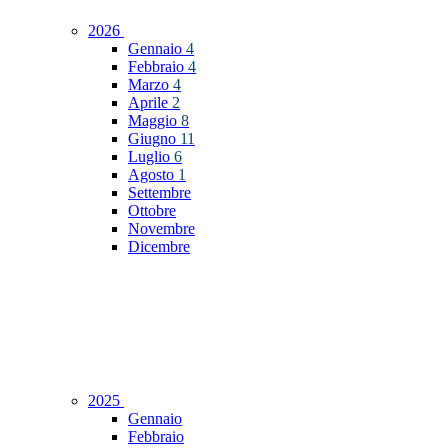
2026
Gennaio
4
Febbraio
4
Marzo
4
Aprile
2
Maggio
8
Giugno
11
Luglio
6
Agosto
1
Settembre
Ottobre
Novembre
Dicembre
2025
Gennaio
Febbraio