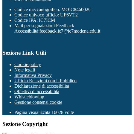
Codice meccanografico: MOIC846002C
Codice univoco ufficio: UF6VT2
Codice IPA: IC7ICM
Mail per segnalazioni Feedback
Accessibilità:
feedback.ic7@ic7modena.edu.it
Sezione Link Utili
Cookie policy
Note legali
Informativa Privacy
Ufficio Relazioni con il Pubblico
Dichiarazione di accessibilità
Obiettivi di accessibilità
Whistleblowing
Gestione consensi cookie
Pagina visualizzata
16028
volte
Sezione Copyright