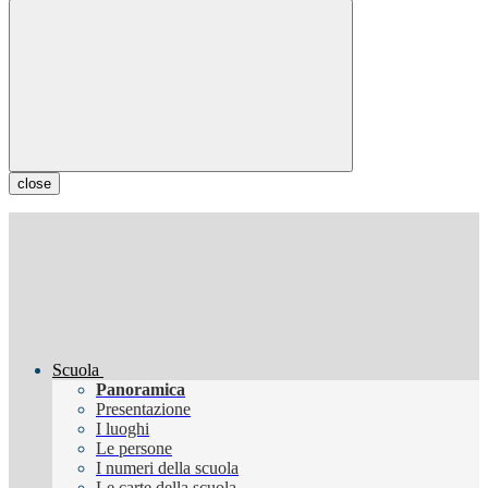
close
Scuola
Panoramica
Presentazione
I luoghi
Le persone
I numeri della scuola
Le carte della scuola