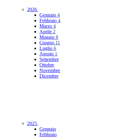
2026
Gennaio
4
Febbraio
4
Marzo
4
Aprile
2
Maggio
8
Giugno
11
Luglio
6
Agosto
1
Settembre
Ottobre
Novembre
Dicembre
2025
Gennaio
Febbraio