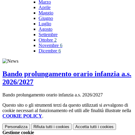
Marzo
Aprile
Maggio
Giugno
Luglio
Agosto
Settembre
Ottobre
2
Novembre
6
Dicembre
6
Bando prolungamento orario infanzia a.s.
2026/2027
Bando prolungamento orario infanzia a.s. 2026/2027
Questo sito o gli strumenti terzi da questo utilizzati si avvalgono di
cookie necessari al funzionamento ed utili alle finalità illustrate nella
COOKIE POLICY
.
Personalizza
Rifiuta tutti
i cookies
Accetta tutti
i cookies
Gestione cookie