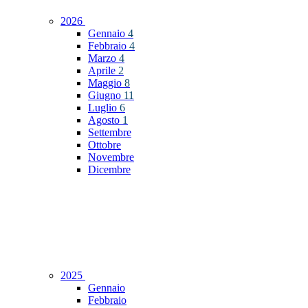
2026
Gennaio
4
Febbraio
4
Marzo
4
Aprile
2
Maggio
8
Giugno
11
Luglio
6
Agosto
1
Settembre
Ottobre
Novembre
Dicembre
2025
Gennaio
Febbraio