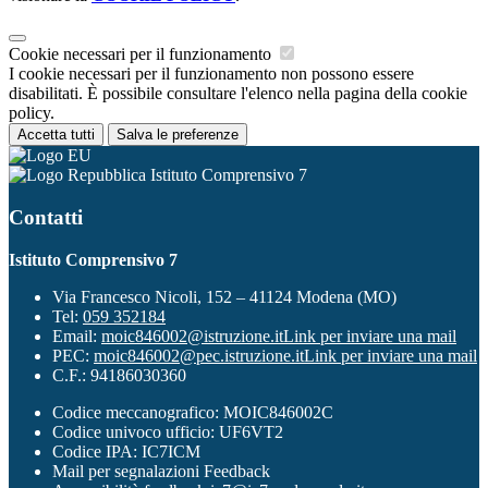
Cookie necessari per il funzionamento
I cookie necessari per il funzionamento non possono essere
disabilitati. È possibile consultare l'elenco nella pagina della cookie
policy.
Accetta tutti
Salva le preferenze
Istituto Comprensivo 7
Contatti
Istituto Comprensivo 7
Via Francesco Nicoli, 152 – 41124 Modena (MO)
Tel:
059 352184
Email:
moic846002@istruzione.it
Link per inviare una mail
PEC:
moic846002@pec.istruzione.it
Link per inviare una mail
C.F.: 94186030360
Codice meccanografico: MOIC846002C
Codice univoco ufficio: UF6VT2
Codice IPA: IC7ICM
Mail per segnalazioni Feedback