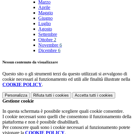
Marzo
Aprile
Maggio
Giugno
Luglio
Agosto
Settembre
Ottobre
2
Novembre
6
Dicembre
6
Nessun contenuto da visualizzare
Questo sito o gli strumenti terzi da questo utilizzati si avvalgono di
cookie necessari al funzionamento ed utili alle finalità illustrate nella
COOKIE POLICY
.
Personalizza
Rifiuta tutti
i cookies
Accetta tutti
i cookies
Gestione cookie
In questa schermata è possibile scegliere quali cookie consentire.
I cookie necessari sono quelli che consentono il funzionamento della
piattaforma e non è possibile disabilitarli.
Per conoscere quali sono i cookie necessari al funzionamento potete
visionare la
COOKIE POLICY
.