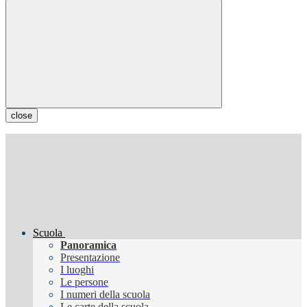
close
Scuola
Panoramica
Presentazione
I luoghi
Le persone
I numeri della scuola
Le carte della scuola