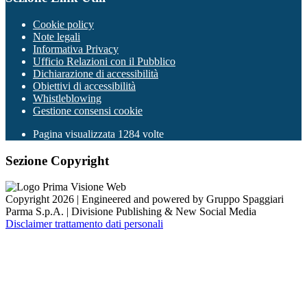
Cookie policy
Note legali
Informativa Privacy
Ufficio Relazioni con il Pubblico
Dichiarazione di accessibilità
Obiettivi di accessibilità
Whistleblowing
Gestione consensi cookie
Pagina visualizzata
1284
volte
Sezione Copyright
Copyright 2026 | Engineered and powered by Gruppo Spaggiari
Parma S.p.A. | Divisione Publishing & New Social Media
Disclaimer trattamento dati personali