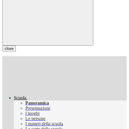
close
Scuola
Panoramica
Presentazione
I luoghi
Le persone
I numeri della scuola
Le carte della scuola