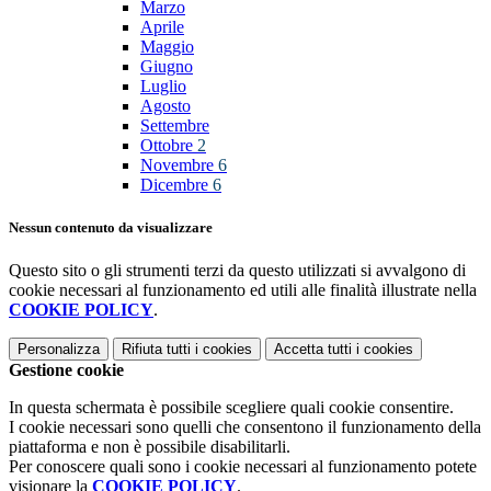
Marzo
Aprile
Maggio
Giugno
Luglio
Agosto
Settembre
Ottobre
2
Novembre
6
Dicembre
6
Nessun contenuto da visualizzare
Questo sito o gli strumenti terzi da questo utilizzati si avvalgono di
cookie necessari al funzionamento ed utili alle finalità illustrate nella
COOKIE POLICY
.
Personalizza
Rifiuta tutti
i cookies
Accetta tutti
i cookies
Gestione cookie
In questa schermata è possibile scegliere quali cookie consentire.
I cookie necessari sono quelli che consentono il funzionamento della
piattaforma e non è possibile disabilitarli.
Per conoscere quali sono i cookie necessari al funzionamento potete
visionare la
COOKIE POLICY
.