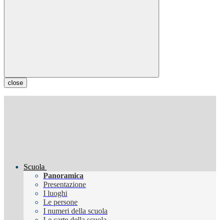
close
Scuola
Panoramica
Presentazione
I luoghi
Le persone
I numeri della scuola
Le carte della scuola