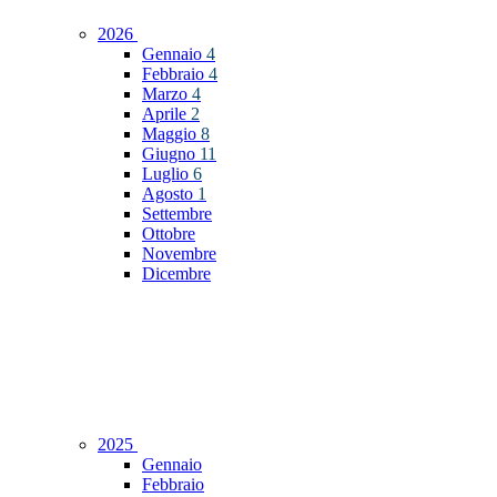
2026
Gennaio
4
Febbraio
4
Marzo
4
Aprile
2
Maggio
8
Giugno
11
Luglio
6
Agosto
1
Settembre
Ottobre
Novembre
Dicembre
2025
Gennaio
Febbraio