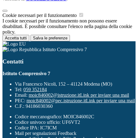
Cookie necessari per il funzionamento
I cookie necessari per il funzionamento non possono essere
disabilitati. È possibile consultare l'elenco nella pagina della cookie
policy.
Accetta tutti
Salva le preferenze
Istituto Comprensivo 7
Contatti
Istituto Comprensivo 7
Via Francesco Nicoli, 152 – 41124 Modena (MO)
Tel:
059 352184
Email:
moic846002@istruzione.it
Link per inviare una mail
PEC:
moic846002@pec.istruzione.it
Link per inviare una mail
C.F.: 94186030360
Codice meccanografico: MOIC846002C
Codice univoco ufficio: UF6VT2
Codice IPA: IC7ICM
Mail per segnalazioni Feedback