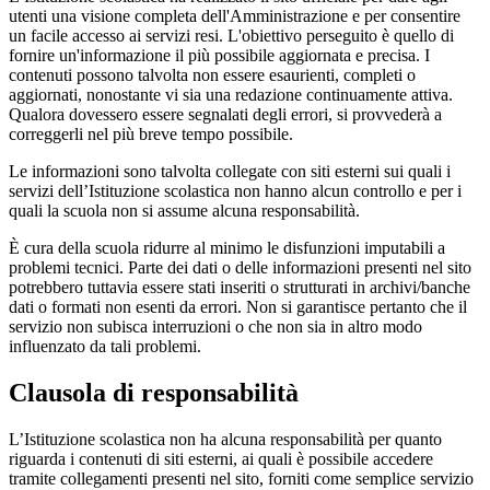
utenti una visione completa dell'Amministrazione e per consentire
un facile accesso ai servizi resi. L'obiettivo perseguito è quello di
fornire un'informazione il più possibile aggiornata e precisa. I
contenuti possono talvolta non essere esaurienti, completi o
aggiornati, nonostante vi sia una redazione continuamente attiva.
Qualora dovessero essere segnalati degli errori, si provvederà a
correggerli nel più breve tempo possibile.
Le informazioni sono talvolta collegate con siti esterni sui quali i
servizi dell’Istituzione scolastica non hanno alcun controllo e per i
quali la scuola non si assume alcuna responsabilità.
È cura della scuola ridurre al minimo le disfunzioni imputabili a
problemi tecnici. Parte dei dati o delle informazioni presenti nel sito
potrebbero tuttavia essere stati inseriti o strutturati in archivi/banche
dati o formati non esenti da errori. Non si garantisce pertanto che il
servizio non subisca interruzioni o che non sia in altro modo
influenzato da tali problemi.
Clausola di responsabilità
L’Istituzione scolastica non ha alcuna responsabilità per quanto
riguarda i contenuti di siti esterni, ai quali è possibile accedere
tramite collegamenti presenti nel sito, forniti come semplice servizio