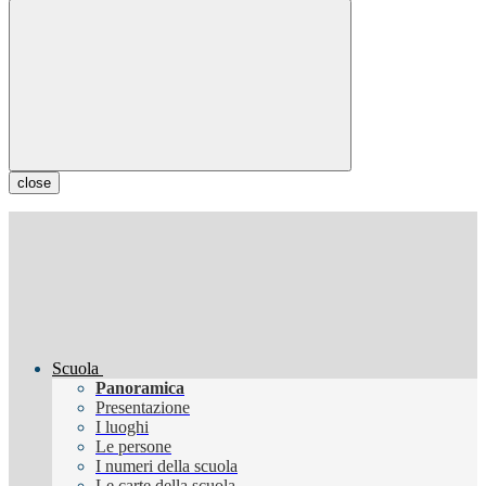
close
Scuola
Panoramica
Presentazione
I luoghi
Le persone
I numeri della scuola
Le carte della scuola