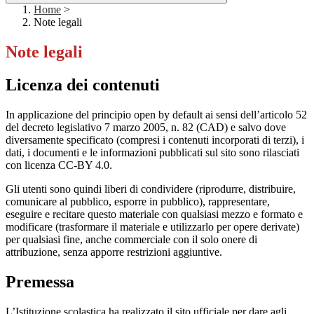
Home
>
Note legali
Note legali
Licenza dei contenuti
In applicazione del principio open by default ai sensi dell’articolo 52
del decreto legislativo 7 marzo 2005, n. 82 (CAD) e salvo dove
diversamente specificato (compresi i contenuti incorporati di terzi), i
dati, i documenti e le informazioni pubblicati sul sito sono rilasciati
con licenza CC-BY 4.0.
Gli utenti sono quindi liberi di condividere (riprodurre, distribuire,
comunicare al pubblico, esporre in pubblico), rappresentare,
eseguire e recitare questo materiale con qualsiasi mezzo e formato e
modificare (trasformare il materiale e utilizzarlo per opere derivate)
per qualsiasi fine, anche commerciale con il solo onere di
attribuzione, senza apporre restrizioni aggiuntive.
Premessa
L’Istituzione scolastica ha realizzato il sito ufficiale per dare agli