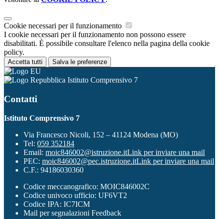
Cookie necessari per il funzionamento
I cookie necessari per il funzionamento non possono essere
disabilitati. È possibile consultare l'elenco nella pagina della cookie
policy.
Accetta tutti
Salva le preferenze
Istituto Comprensivo 7
Contatti
Istituto Comprensivo 7
Via Francesco Nicoli, 152 – 41124 Modena (MO)
Tel:
059 352184
Email:
moic846002@istruzione.it
Link per inviare una mail
PEC:
moic846002@pec.istruzione.it
Link per inviare una mail
C.F.: 94186030360
Codice meccanografico: MOIC846002C
Codice univoco ufficio: UF6VT2
Codice IPA: IC7ICM
Mail per segnalazioni Feedback