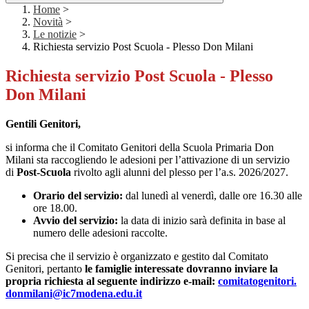
Home
>
Novità
>
Le notizie
>
Richiesta servizio Post Scuola - Plesso Don Milani
Richiesta servizio Post Scuola - Plesso
Don Milani
Gentili Genitori,
si informa che il
Comitato Genitori della Scuola Primaria Don
Milani
sta raccogliendo le adesioni per l’attivazione di un servizio
di
Post-Scuola
rivolto agli alunni del plesso per l’a.s. 2026/2027.
Orario del servizio:
dal lunedì al venerdì, dalle ore 16.30 alle
ore 18.00.
Avvio del servizio:
la data di inizio sarà definita in base al
numero delle adesioni raccolte.
Si precisa che il servizio è organizzato e gestito dal Comitato
Genitori, pertanto
le famiglie interessate dovranno inviare la
propria richiesta al seguente indirizzo e-mail:
comitatogenitori.
donmilani@ic7modena.edu.it