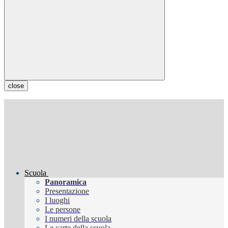
close
Scuola
Panoramica
Presentazione
I luoghi
Le persone
I numeri della scuola
Le carte della scuola