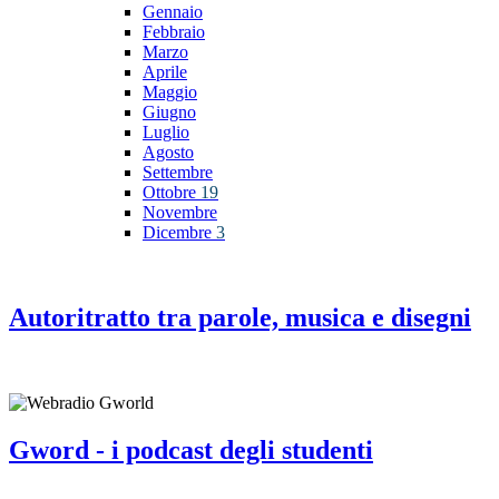
Gennaio
Febbraio
Marzo
Aprile
Maggio
Giugno
Luglio
Agosto
Settembre
Ottobre
19
Novembre
Dicembre
3
Autoritratto tra parole, musica e disegni
Gword - i podcast degli studenti