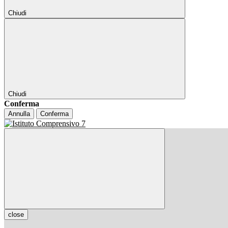
Chiudi
Chiudi
Conferma
Annulla
Conferma
close