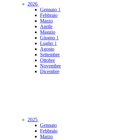
2026
Gennaio
1
Febbraio
Marzo
Aprile
Maggio
Giugno
1
Luglio
1
Agosto
Settembre
Ottobre
Novembre
Dicembre
2025
Gennaio
Febbraio
Marzo