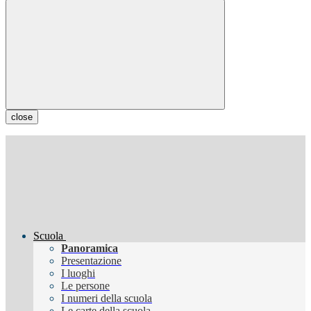
close
Scuola
Panoramica
Presentazione
I luoghi
Le persone
I numeri della scuola
Le carte della scuola