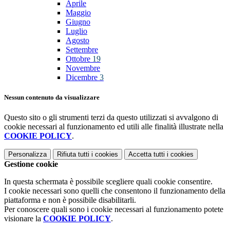
Aprile
Maggio
Giugno
Luglio
Agosto
Settembre
Ottobre
19
Novembre
Dicembre
3
Nessun contenuto da visualizzare
Questo sito o gli strumenti terzi da questo utilizzati si avvalgono di
cookie necessari al funzionamento ed utili alle finalità illustrate nella
COOKIE POLICY
.
Personalizza
Rifiuta tutti
i cookies
Accetta tutti
i cookies
Gestione cookie
In questa schermata è possibile scegliere quali cookie consentire.
I cookie necessari sono quelli che consentono il funzionamento della
piattaforma e non è possibile disabilitarli.
Per conoscere quali sono i cookie necessari al funzionamento potete
visionare la
COOKIE POLICY
.