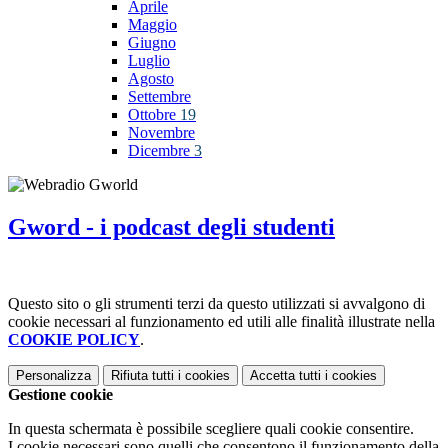
Aprile
Maggio
Giugno
Luglio
Agosto
Settembre
Ottobre
19
Novembre
Dicembre
3
Gword - i podcast degli studenti
Questo sito o gli strumenti terzi da questo utilizzati si avvalgono di
cookie necessari al funzionamento ed utili alle finalità illustrate nella
COOKIE POLICY
.
Personalizza
Rifiuta tutti
i cookies
Accetta tutti
i cookies
Gestione cookie
In questa schermata è possibile scegliere quali cookie consentire.
I cookie necessari sono quelli che consentono il funzionamento della