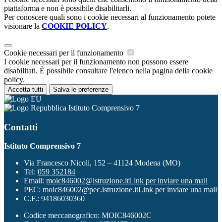
piattaforma e non è possibile disabilitarli.
Per conoscere quali sono i cookie necessari al funzionamento potete
visionare la
COOKIE POLICY
.
Cookie necessari per il funzionamento
I cookie necessari per il funzionamento non possono essere
disabilitati. È possibile consultare l'elenco nella pagina della cookie
policy.
Accetta tutti
Salva le preferenze
Istituto Comprensivo 7
Contatti
Istituto Comprensivo 7
Via Francesco Nicoli, 152 – 41124 Modena (MO)
Tel:
059 352184
Email:
moic846002@istruzione.it
Link per inviare una mail
PEC:
moic846002@pec.istruzione.it
Link per inviare una mail
C.F.: 94186030360
Codice meccanografico: MOIC846002C