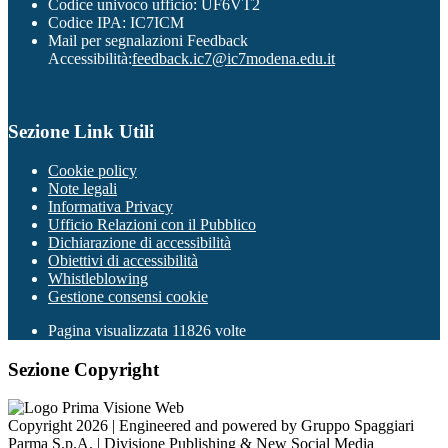
Codice univoco ufficio: UF6VT2
Codice IPA: IC7ICM
Mail per segnalazioni Feedback
Accessibilità:
feedback.ic7@ic7modena.edu.it
Sezione Link Utili
Cookie policy
Note legali
Informativa Privacy
Ufficio Relazioni con il Pubblico
Dichiarazione di accessibilità
Obiettivi di accessibilità
Whistleblowing
Gestione consensi cookie
Pagina visualizzata
11826
volte
Sezione Copyright
Copyright 2026 | Engineered and powered by Gruppo Spaggiari
Parma S.p.A. | Divisione Publishing & New Social Media