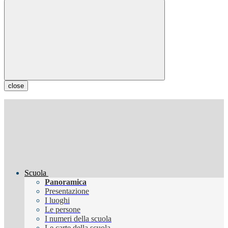
close
Scuola
Panoramica
Presentazione
I luoghi
Le persone
I numeri della scuola
Le carte della scuola