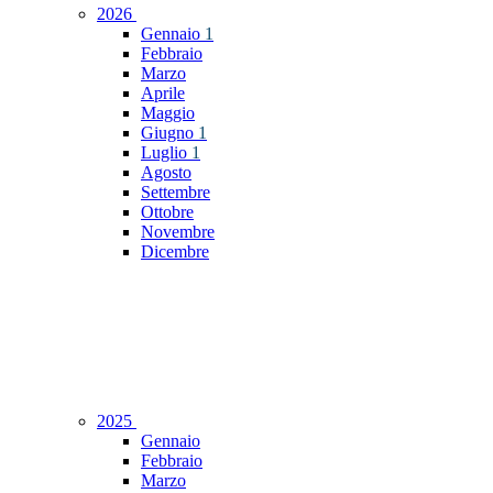
2026
Gennaio
1
Febbraio
Marzo
Aprile
Maggio
Giugno
1
Luglio
1
Agosto
Settembre
Ottobre
Novembre
Dicembre
2025
Gennaio
Febbraio
Marzo