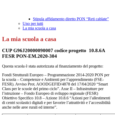
Stipula affidamento diretto PON “Reti cablate”
Uno per tutti
La mia scuola a casa
La mia scuola a casa
CUP G96J20000090007 codice progetto 10.8.6A
FESR PON-EM.2020-304
Questa scuola è stata autorizzata al finanziamento del progetto:
Fondi Strutturali Europeo – Programmazione 2014-2020 PON per
la scuola – Competenze e Ambienti per l’apprendimento (FSE-
FESR). Avviso Prot. AOODGEFID/4878 del 17/04/2020 “Smart
Class per le scuole del primo ciclo”. Asse II – Infrastrutture per
l’istruzione – Fondo Europeo di sviluppo regionale (FESR)
Obiettivo Specifico 10.8 – Azione 10.8.6 “Azioni per l’allestimenti
di centri scolastici digitali e per favorire l’attrattivitò e l’accessibilità
anche nelle aree rurali ed interne”.