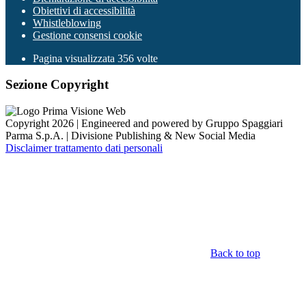
Obiettivi di accessibilità
Whistleblowing
Gestione consensi cookie
Pagina visualizzata
356
volte
Sezione Copyright
Copyright 2026 | Engineered and powered by Gruppo Spaggiari
Parma S.p.A. | Divisione Publishing & New Social Media
Disclaimer trattamento dati personali
Back to top