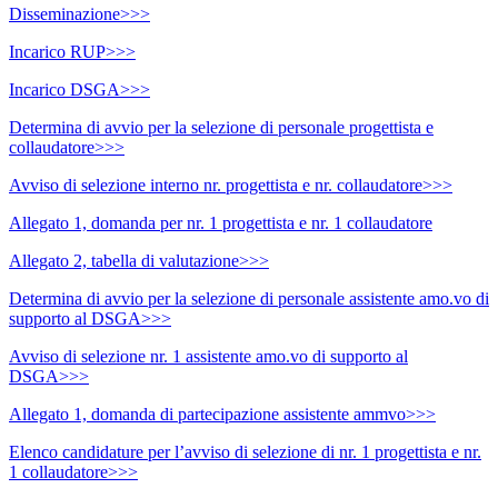
Disseminazione>>>
Incarico RUP>>>
Incarico DSGA>>>
Determina di avvio per la selezione di personale progettista e
collaudatore>>>
Avviso di selezione interno nr. progettista e nr. collaudatore>>>
Allegato 1, domanda per nr. 1 progettista e nr. 1 collaudatore
Allegato 2, tabella di valutazione>>>
Determina di avvio per la selezione di personale assistente amo.vo di
supporto al DSGA>>>
Avviso di selezione nr. 1 assistente amo.vo di supporto al
DSGA>>>
Allegato 1, domanda di partecipazione assistente ammvo>>>
Elenco candidature per l’avviso di selezione di nr. 1 progettista e nr.
1 collaudatore>>>