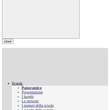
close
Scuola
Panoramica
Presentazione
I luoghi
Le persone
I numeri della scuola
Le carte della scuola