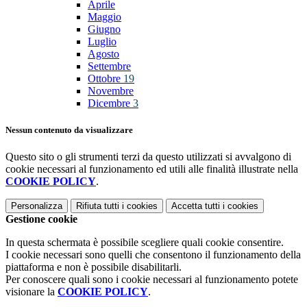
Aprile
Maggio
Giugno
Luglio
Agosto
Settembre
Ottobre
19
Novembre
Dicembre
3
Nessun contenuto da visualizzare
Questo sito o gli strumenti terzi da questo utilizzati si avvalgono di
cookie necessari al funzionamento ed utili alle finalità illustrate nella
COOKIE POLICY
.
Personalizza
Rifiuta tutti
i cookies
Accetta tutti
i cookies
Gestione cookie
In questa schermata è possibile scegliere quali cookie consentire.
I cookie necessari sono quelli che consentono il funzionamento della
piattaforma e non è possibile disabilitarli.
Per conoscere quali sono i cookie necessari al funzionamento potete
visionare la
COOKIE POLICY
.