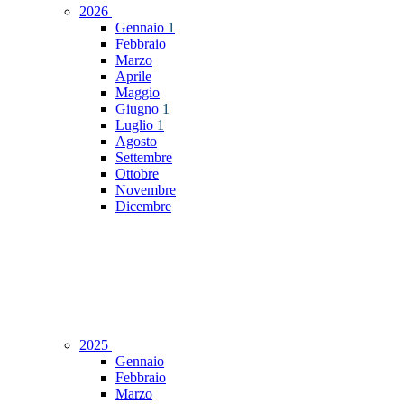
2026
Gennaio
1
Febbraio
Marzo
Aprile
Maggio
Giugno
1
Luglio
1
Agosto
Settembre
Ottobre
Novembre
Dicembre
2025
Gennaio
Febbraio
Marzo