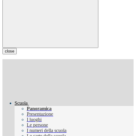
close
Scuola
Panoramica
Presentazione
I luoghi
Le persone
I numeri della scuola
Le carte della scuola