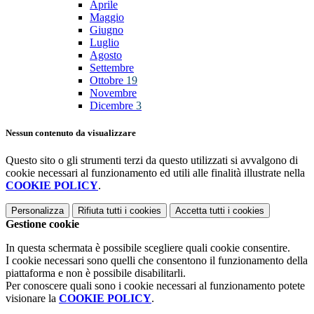
Aprile
Maggio
Giugno
Luglio
Agosto
Settembre
Ottobre
19
Novembre
Dicembre
3
Nessun contenuto da visualizzare
Questo sito o gli strumenti terzi da questo utilizzati si avvalgono di
cookie necessari al funzionamento ed utili alle finalità illustrate nella
COOKIE POLICY
.
Personalizza
Rifiuta tutti
i cookies
Accetta tutti
i cookies
Gestione cookie
In questa schermata è possibile scegliere quali cookie consentire.
I cookie necessari sono quelli che consentono il funzionamento della
piattaforma e non è possibile disabilitarli.
Per conoscere quali sono i cookie necessari al funzionamento potete
visionare la
COOKIE POLICY
.