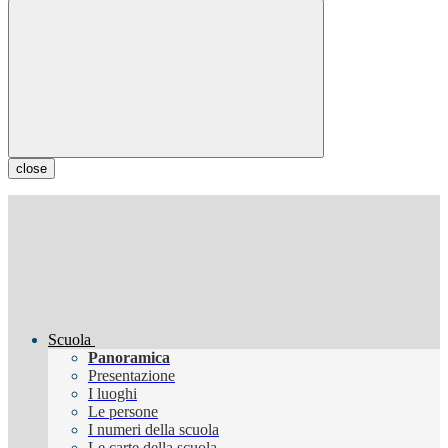
close
Scuola
Panoramica
Presentazione
I luoghi
Le persone
I numeri della scuola
Le carte della scuola