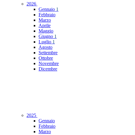
2026
Gennaio
1
Febbraio
Marzo
Aprile
Maggio
Giugno
1
Luglio
1
Agosto
Settembre
Ottobre
Novembre
Dicembre
2025
Gennaio
Febbraio
Marzo