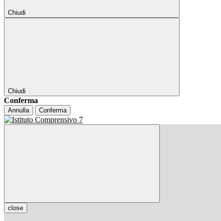
Chiudi
Chiudi
Conferma
Annulla
Conferma
close