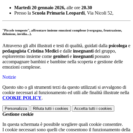
Martedì 20 gennaio 2026,
alle ore
20.30
Presso la
Scuola Primaria Leopardi
, Via Nicoli 52,
"Piccole tempeste", affrontare insieme emozioni complesse (vergogna, frustrazione,
delusione, invidia...).
Attraverso gli albi illustrati e testi di qualità, guidati dalla
psicologa
e
pedagogista Cristina Medici
e dalle
insegnanti
del gruppo,
esploreremo insieme come
genitori
e
insegnanti
possano
accompagnare bambini e bambine nella scoperta e gestione delle
emozioni complesse.
Notizie
Questo sito o gli strumenti terzi da questo utilizzati si avvalgono di
cookie necessari al funzionamento ed utili alle finalità illustrate nella
COOKIE POLICY
.
Personalizza
Rifiuta tutti
i cookies
Accetta tutti
i cookies
Gestione cookie
In questa schermata è possibile scegliere quali cookie consentire.
I cookie necessari sono quelli che consentono il funzionamento della