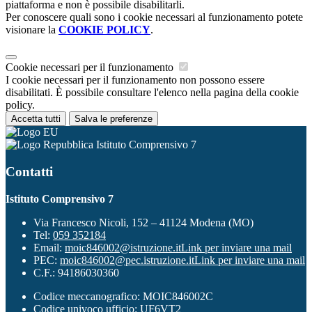
piattaforma e non è possibile disabilitarli.
Per conoscere quali sono i cookie necessari al funzionamento potete
visionare la
COOKIE POLICY
.
Cookie necessari per il funzionamento
I cookie necessari per il funzionamento non possono essere
disabilitati. È possibile consultare l'elenco nella pagina della cookie
policy.
Accetta tutti
Salva le preferenze
Istituto Comprensivo 7
Contatti
Istituto Comprensivo 7
Via Francesco Nicoli, 152 – 41124 Modena (MO)
Tel:
059 352184
Email:
moic846002@istruzione.it
Link per inviare una mail
PEC:
moic846002@pec.istruzione.it
Link per inviare una mail
C.F.: 94186030360
Codice meccanografico: MOIC846002C
Codice univoco ufficio: UF6VT2