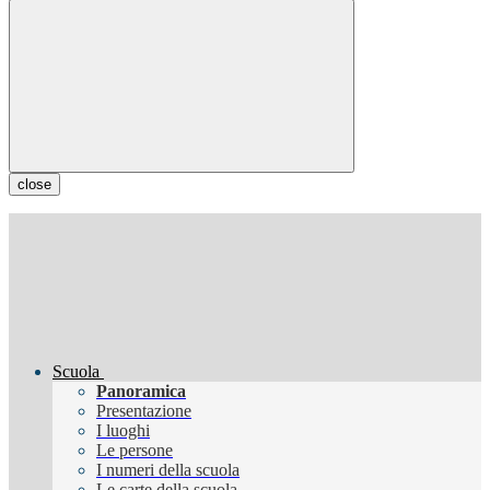
close
Scuola
Panoramica
Presentazione
I luoghi
Le persone
I numeri della scuola
Le carte della scuola