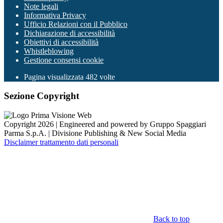
Note legali
Informativa Privacy
Ufficio Relazioni con il Pubblico
Dichiarazione di accessibilità
Obiettivi di accessibilità
Whistleblowing
Gestione consensi cookie
Pagina visualizzata
482
volte
Sezione Copyright
Copyright 2026 | Engineered and powered by Gruppo Spaggiari
Parma S.p.A. | Divisione Publishing & New Social Media
Disclaimer trattamento dati personali
Back to top