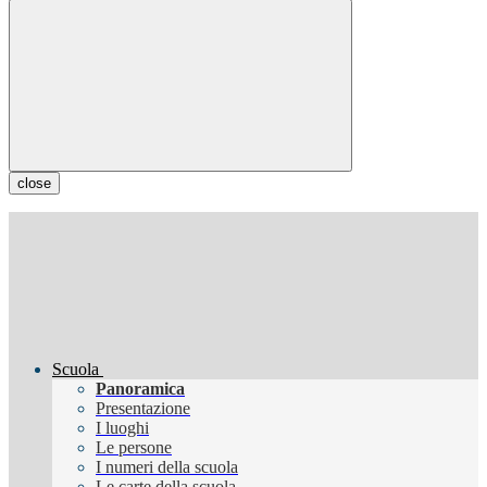
close
Scuola
Panoramica
Presentazione
I luoghi
Le persone
I numeri della scuola
Le carte della scuola