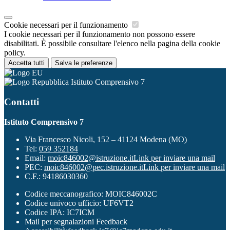
Cookie necessari per il funzionamento
I cookie necessari per il funzionamento non possono essere
disabilitati. È possibile consultare l'elenco nella pagina della cookie
policy.
Accetta tutti
Salva le preferenze
Istituto Comprensivo 7
Contatti
Istituto Comprensivo 7
Via Francesco Nicoli, 152 – 41124 Modena (MO)
Tel:
059 352184
Email:
moic846002@istruzione.it
Link per inviare una mail
PEC:
moic846002@pec.istruzione.it
Link per inviare una mail
C.F.: 94186030360
Codice meccanografico: MOIC846002C
Codice univoco ufficio: UF6VT2
Codice IPA: IC7ICM
Mail per segnalazioni Feedback