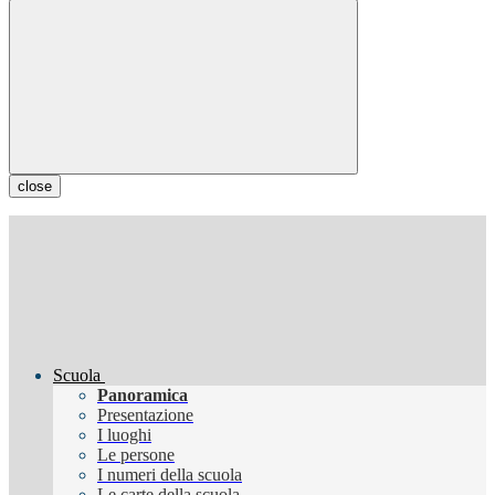
close
Scuola
Panoramica
Presentazione
I luoghi
Le persone
I numeri della scuola
Le carte della scuola