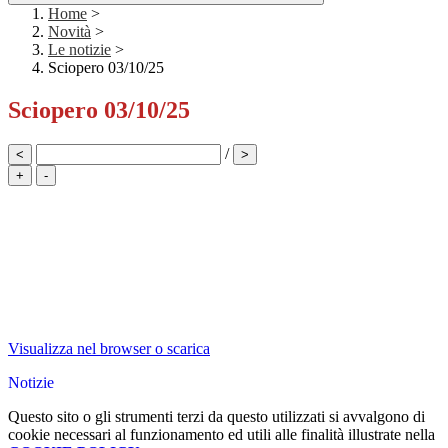
Home
>
Novità
>
Le notizie
>
Sciopero 03/10/25
Sciopero 03/10/25
/
<
>
+
-
Visualizza nel browser o scarica
Notizie
Questo sito o gli strumenti terzi da questo utilizzati si avvalgono di
cookie necessari al funzionamento ed utili alle finalità illustrate nella