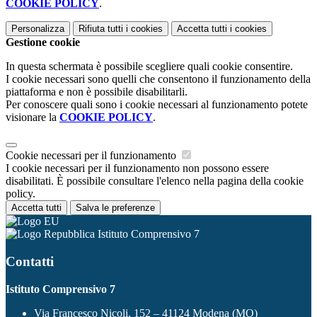
COOKIE POLICY
.
Personalizza
Rifiuta tutti
i cookies
Accetta tutti
i cookies
Gestione cookie
In questa schermata è possibile scegliere quali cookie consentire.
I cookie necessari sono quelli che consentono il funzionamento della
piattaforma e non è possibile disabilitarli.
Per conoscere quali sono i cookie necessari al funzionamento potete
visionare la
COOKIE POLICY
.
Cookie necessari per il funzionamento
I cookie necessari per il funzionamento non possono essere
disabilitati. È possibile consultare l'elenco nella pagina della cookie
policy.
Accetta tutti
Salva le preferenze
Istituto Comprensivo 7
Contatti
Istituto Comprensivo 7
Via Francesco Nicoli, 152 – 41124 Modena (MO)