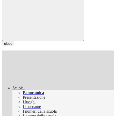
close
Scuola
Panoramica
Presentazione
I luoghi
Le persone
I numeri della scuola
Le carte della scuola