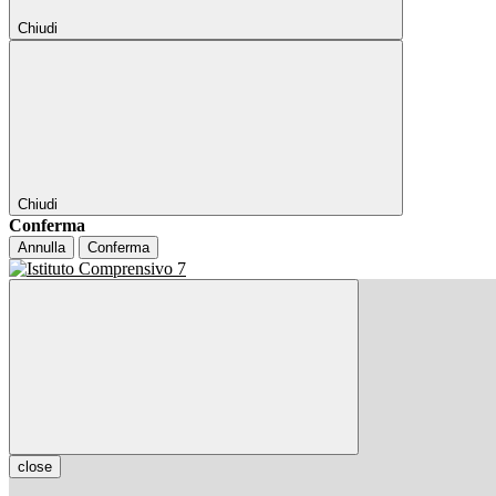
Chiudi
Chiudi
Conferma
Annulla
Conferma
close