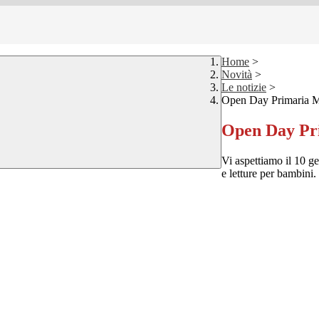
Home
>
Novità
>
Le notizie
>
Open Day Primaria M
Open Day Pri
Vi aspettiamo il 10 ge
e letture per bambini.