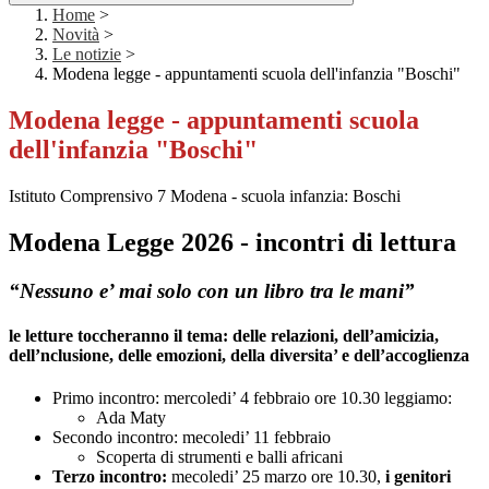
Home
>
Novità
>
Le notizie
>
Modena legge - appuntamenti scuola dell'infanzia "Boschi"
Modena legge - appuntamenti scuola
dell'infanzia "Boschi"
Istituto Comprensivo 7 Modena -
scuola infanzia: Boschi
Modena Legge 2026 -
incontri di lettura
“Nessuno e’ mai solo con un libro tra le mani”
le letture toccheranno il tema: delle relazioni, dell’amicizia,
dell’nclusione, delle emozioni, della diversita’ e dell’accoglienza
Primo incontro: mercoledi’ 4 febbraio ore 10.30 leggiamo:
Ada Maty
Secondo incontro: mecoledi’ 11 febbraio
Scoperta di strumenti e balli africani
Terzo incontro:
mecoledi’ 25 marzo ore 10.30,
i genitori