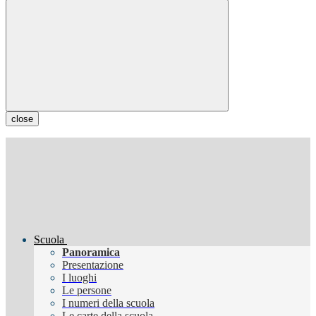
close
Scuola
Panoramica
Presentazione
I luoghi
Le persone
I numeri della scuola
Le carte della scuola