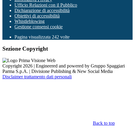
Ufficio Relazioni con il Pubblico
Dichiarazione di accessibilità
Obiettivi di accessibilità
Whistleblowing
Gestione consensi cookie
Pagina visualizzata
242
volte
Sezione Copyright
Copyright 2026 | Engineered and powered by Gruppo Spaggiari
Parma S.p.A. | Divisione Publishing & New Social Media
Disclaimer trattamento dati personali
Back to top