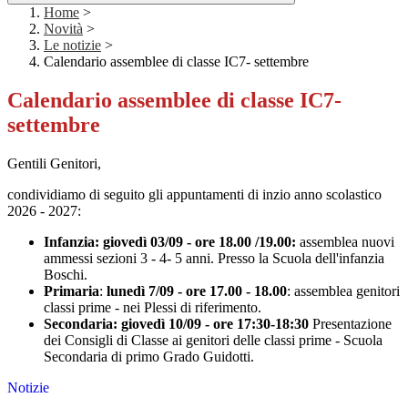
Home
>
Novità
>
Le notizie
>
Calendario assemblee di classe IC7- settembre
Calendario assemblee di classe IC7-
settembre
Gentili Genitori,
condividiamo di seguito gli appuntamenti di inzio anno scolastico
2026 - 2027:
Infanzia: giovedì 03/09 - ore 18.00 /19.00:
assemblea nuovi
ammessi sezioni 3 - 4- 5 anni. Presso la Scuola dell'infanzia
Boschi.
Primaria
:
lunedì 7/09 - ore 17.00 - 18.00
: assemblea genitori
classi prime - nei Plessi di riferimento.
Secondaria: giovedì 10/09 - ore 17:30-18:30
Presentazione
dei Consigli di Classe ai genitori delle classi prime - Scuola
Secondaria di primo Grado Guidotti.
Notizie