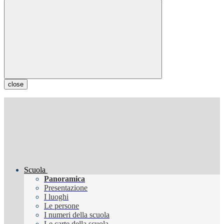
close
Scuola
Panoramica
Presentazione
I luoghi
Le persone
I numeri della scuola
Le carte della scuola