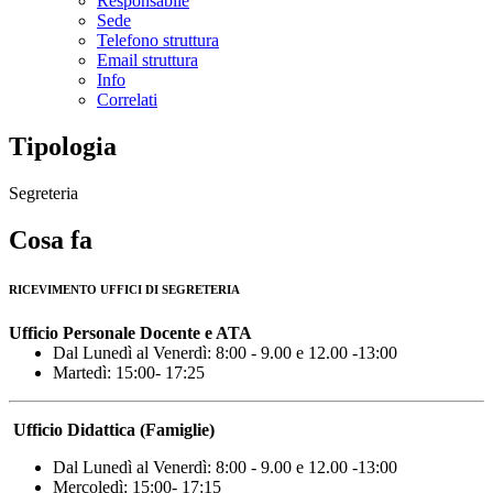
Responsabile
Sede
Telefono struttura
Email struttura
Info
Correlati
Tipologia
Segreteria
Cosa fa
RICEVIMENTO UFFICI DI SEGRETERIA
Ufficio Personale Docente e ATA
Dal Lunedì al Venerdì: 8:00 - 9.00 e 12.00 -13:00
Martedì: 15:00- 17:25
Ufficio Didattica (Famiglie)
Dal Lunedì al Venerdì: 8:00 - 9.00 e 12.00 -13:00
Mercoledì: 15:00- 17:15