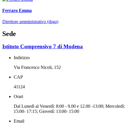
Ferraro Emma
Direttore amministrativo (dsga)
Sede
Istituto Comprensivo 7 di Modena
Indirizzo
Via Francesco Nicoli, 152
CAP
41124
Orari
Dal Lunedì al Venerdì: 8:00 - 9.00 e 12.00 -13:00; Mercoledì:
15:00- 17:15; Giovedì: 13:00- 15:00
Email