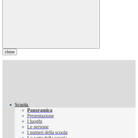
close
Scuola
Panoramica
Presentazione
I luoghi
Le persone
I numeri della scuola
Le carte della scuola