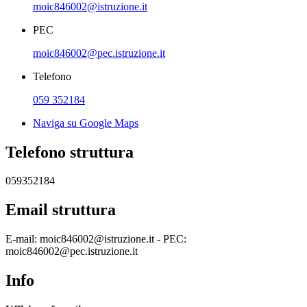
moic846002@istruzione.it
PEC
moic846002@pec.istruzione.it
Telefono
059 352184
Naviga su Google Maps
Telefono struttura
059352184
Email struttura
E-mail: moic846002@istruzione.it - PEC:
moic846002@pec.istruzione.it
Info