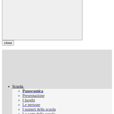
close
Scuola
Panoramica
Presentazione
I luoghi
Le persone
I numeri della scuola
Le carte della scuola