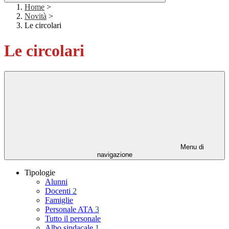
Home
>
Novità
>
Le circolari
Le circolari
Menu di
navigazione
Tipologie
Alunni
Docenti
2
Famiglie
Personale ATA
3
Tutto il personale
Albo sindacale
1