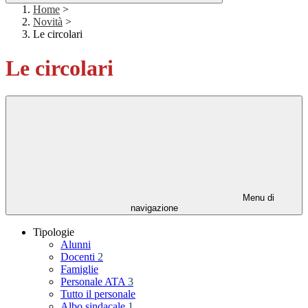
Home
>
Novità
>
Le circolari
Le circolari
Menu di
navigazione
Tipologie
Alunni
Docenti
2
Famiglie
Personale ATA
3
Tutto il personale
Albo sindacale
1