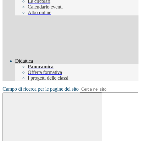
Le circolari
Calendario eventi
Albo online
Didattica
Panoramica
Offerta formativa
I progetti delle classi
Campo di ricerca per le pagine del sito