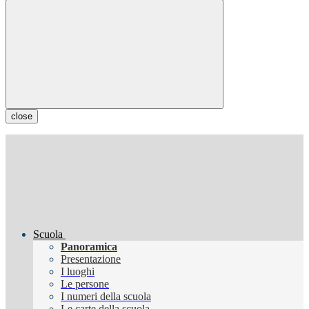
close
Scuola
Panoramica
Presentazione
I luoghi
Le persone
I numeri della scuola
Le carte della scuola