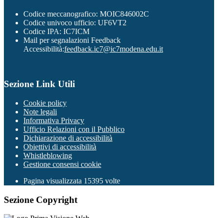
Codice meccanografico: MOIC846002C
Codice univoco ufficio: UF6VT2
Codice IPA: IC7ICM
Mail per segnalazioni Feedback
Accessibilità:
feedback.ic7@ic7modena.edu.it
Sezione Link Utili
Cookie policy
Note legali
Informativa Privacy
Ufficio Relazioni con il Pubblico
Dichiarazione di accessibilità
Obiettivi di accessibilità
Whistleblowing
Gestione consensi cookie
Pagina visualizzata
15395
volte
Sezione Copyright