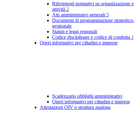
Riferimenti normativi su organizzazione e
attività
2
Atti amministrativi generali
5
Documenti di programmazione strategico-
gestionale
Statuti e leggi regionali
Codice disciplinare e codice di condotta
1
Oneri informativi per cittadini e imprese
Scadenzario obblighi amministrativi
Oneri informativi per cittadini e imprese
Attestazioni OIV o struttura analoga