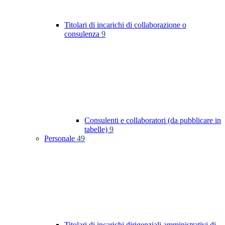
Titolari di incarichi di collaborazione o
consulenza
9
Consulenti e collaboratori (da pubblicare in
tabelle)
9
Personale
49
Titolari di incarichi dirigenziali amministrativi di