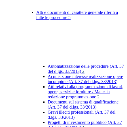
Atti e documenti di carattere generale riferiti a
tutte le procedure
5
Automatizzazione delle procedure (Art. 37
del d.lgs. 33/2013)
2
Acquisizione interesse realizzazione opere
incompiute (Art. 37 del d.lgs. 33/2013)
Atti relativi alla programmazione di lavori,
opere, servizi e forniture / Mancata
redazione programmazione
2
Documenti sul sistema di qualificazione
(Art. 37 del d.lgs. 33/2013)
Gravi illeciti professionali (Art. 37 del
d.lgs. 33/2013)
Progetti di investimento pubblico (Art. 37