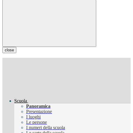
close
Scuola
Panoramica
Presentazione
I luoghi
Le persone
I numeri della scuola
Le carte della scuola