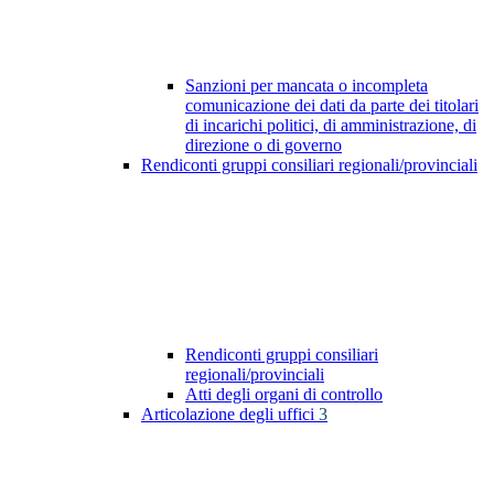
Sanzioni per mancata o incompleta
comunicazione dei dati da parte dei titolari
di incarichi politici, di amministrazione, di
direzione o di governo
Rendiconti gruppi consiliari regionali/provinciali
Rendiconti gruppi consiliari
regionali/provinciali
Atti degli organi di controllo
Articolazione degli uffici
3