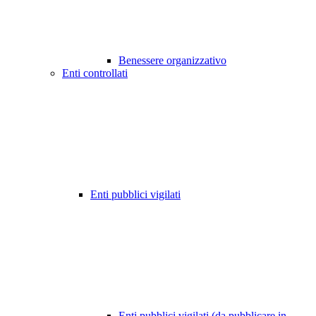
Benessere organizzativo
Enti controllati
Enti pubblici vigilati
Enti pubblici vigilati (da pubblicare in