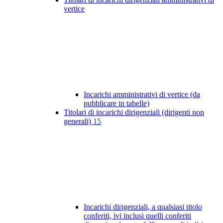
vertice
Incarichi amministrativi di vertice (da
pubblicare in tabelle)
Titolari di incarichi dirigenziali (dirigenti non
generali)
15
Incarichi dirigenziali, a qualsiasi titolo
conferiti, ivi inclusi quelli conferiti