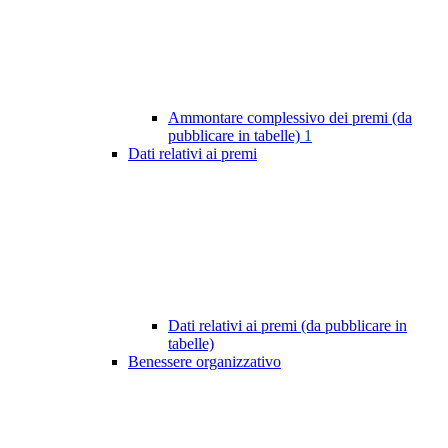
Ammontare complessivo dei premi (da
pubblicare in tabelle)
1
Dati relativi ai premi
Dati relativi ai premi (da pubblicare in
tabelle)
Benessere organizzativo