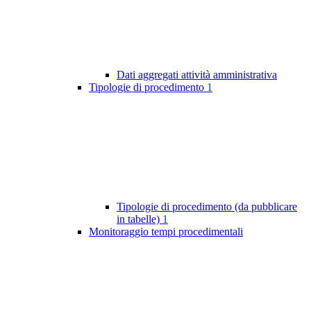
Dati aggregati attività amministrativa
Tipologie di procedimento
1
Tipologie di procedimento (da pubblicare
in tabelle)
1
Monitoraggio tempi procedimentali