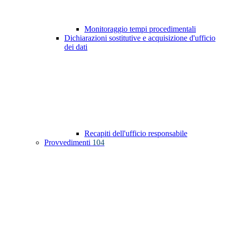
Monitoraggio tempi procedimentali
Dichiarazioni sostitutive e acquisizione d'ufficio
dei dati
Recapiti dell'ufficio responsabile
Provvedimenti
104