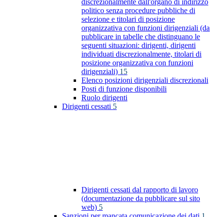
discrezionalmente dall'organo di indirizzo
politico senza procedure pubbliche di
selezione e titolari di posizione
organizzativa con funzioni dirigenziali (da
pubblicare in tabelle che distinguano le
seguenti situazioni: dirigenti, dirigenti
individuati discrezionalmente, titolari di
posizione organizzativa con funzioni
dirigenziali)
15
Elenco posizioni dirigenziali discrezionali
Posti di funzione disponibili
Ruolo dirigenti
Dirigenti cessati
5
Dirigenti cessati dal rapporto di lavoro
(documentazione da pubblicare sul sito
web)
5
Sanzioni per mancata comunicazione dei dati
1