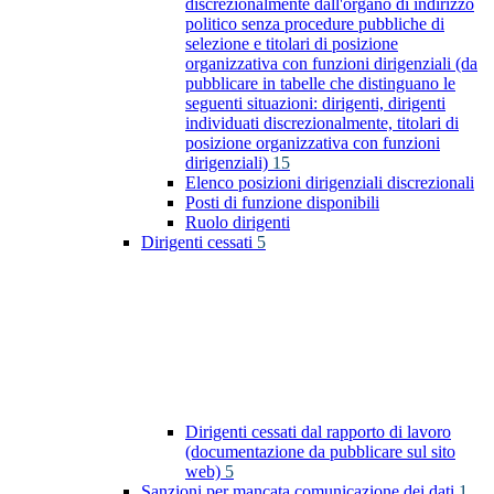
discrezionalmente dall'organo di indirizzo
politico senza procedure pubbliche di
selezione e titolari di posizione
organizzativa con funzioni dirigenziali (da
pubblicare in tabelle che distinguano le
seguenti situazioni: dirigenti, dirigenti
individuati discrezionalmente, titolari di
posizione organizzativa con funzioni
dirigenziali)
15
Elenco posizioni dirigenziali discrezionali
Posti di funzione disponibili
Ruolo dirigenti
Dirigenti cessati
5
Dirigenti cessati dal rapporto di lavoro
(documentazione da pubblicare sul sito
web)
5
Sanzioni per mancata comunicazione dei dati
1