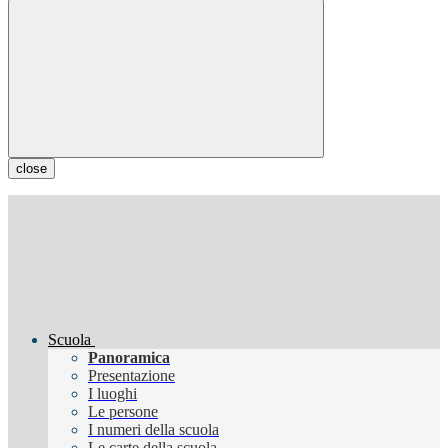
close
Scuola
Panoramica
Presentazione
I luoghi
Le persone
I numeri della scuola
Le carte della scuola