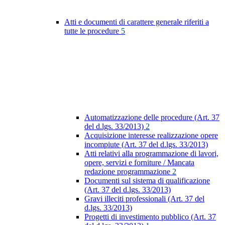
Atti e documenti di carattere generale riferiti a
tutte le procedure
5
Automatizzazione delle procedure (Art. 37
del d.lgs. 33/2013)
2
Acquisizione interesse realizzazione opere
incompiute (Art. 37 del d.lgs. 33/2013)
Atti relativi alla programmazione di lavori,
opere, servizi e forniture / Mancata
redazione programmazione
2
Documenti sul sistema di qualificazione
(Art. 37 del d.lgs. 33/2013)
Gravi illeciti professionali (Art. 37 del
d.lgs. 33/2013)
Progetti di investimento pubblico (Art. 37