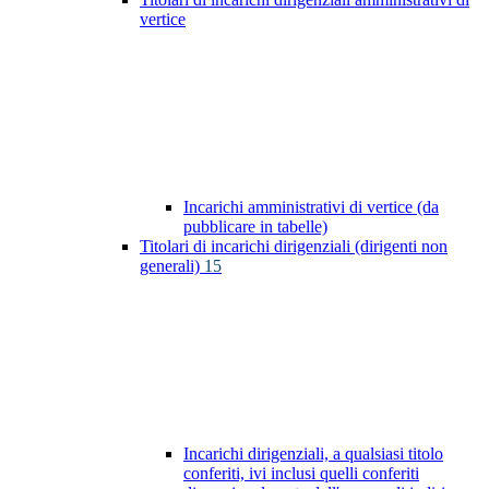
vertice
Incarichi amministrativi di vertice (da
pubblicare in tabelle)
Titolari di incarichi dirigenziali (dirigenti non
generali)
15
Incarichi dirigenziali, a qualsiasi titolo
conferiti, ivi inclusi quelli conferiti