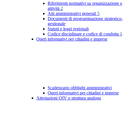
Riferimenti normativi su organizzazione e
attività
2
Atti amministrativi generali
5
Documenti di programmazione strategico-
gestionale
Statuti e leggi regionali
Codice disciplinare e codice di condotta
1
Oneri informativi per cittadini e imprese
Scadenzario obblighi amministrativi
Oneri informativi per cittadini e imprese
Attestazioni OIV o struttura analoga