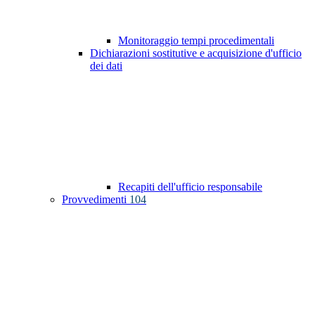
Monitoraggio tempi procedimentali
Dichiarazioni sostitutive e acquisizione d'ufficio
dei dati
Recapiti dell'ufficio responsabile
Provvedimenti
104