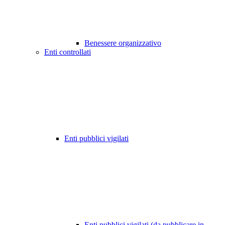
Benessere organizzativo
Enti controllati
Enti pubblici vigilati
Enti pubblici vigilati (da pubblicare in