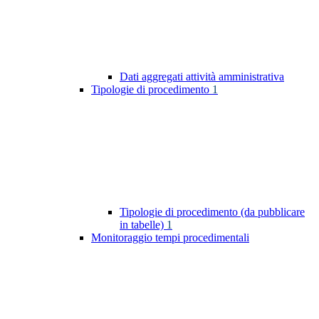
Dati aggregati attività amministrativa
Tipologie di procedimento
1
Tipologie di procedimento (da pubblicare
in tabelle)
1
Monitoraggio tempi procedimentali