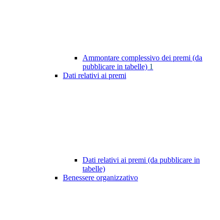
Ammontare complessivo dei premi (da
pubblicare in tabelle)
1
Dati relativi ai premi
Dati relativi ai premi (da pubblicare in
tabelle)
Benessere organizzativo