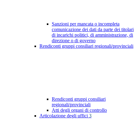
Sanzioni per mancata o incompleta
comunicazione dei dati da parte dei titolari
di incarichi politici, di amministrazione, di
direzione o di governo
Rendiconti gruppi consiliari regionali/provinciali
Rendiconti gruppi consiliari
regionali/provinciali
Atti degli organi di controllo
Articolazione degli uffici
3