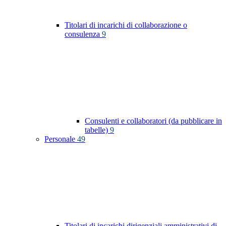
Titolari di incarichi di collaborazione o
consulenza
9
Consulenti e collaboratori (da pubblicare in
tabelle)
9
Personale
49
Titolari di incarichi dirigenziali amministrativi di