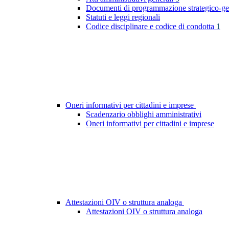
Documenti di programmazione strategico-ge
Statuti e leggi regionali
Codice disciplinare e codice di condotta
1
Oneri informativi per cittadini e imprese
Scadenzario obblighi amministrativi
Oneri informativi per cittadini e imprese
Attestazioni OIV o struttura analoga
Attestazioni OIV o struttura analoga