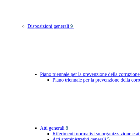
Disposizioni generali
9
Piano triennale per la prevenzione della corruzione
Piano triennale per la prevenzione della co
Atti generali
8
Riferimenti normativi su organizzazione e at
Atti amministrativi generali
5