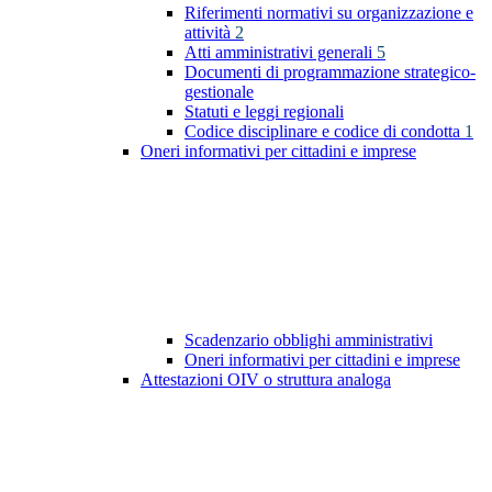
Riferimenti normativi su organizzazione e
attività
2
Atti amministrativi generali
5
Documenti di programmazione strategico-
gestionale
Statuti e leggi regionali
Codice disciplinare e codice di condotta
1
Oneri informativi per cittadini e imprese
Scadenzario obblighi amministrativi
Oneri informativi per cittadini e imprese
Attestazioni OIV o struttura analoga