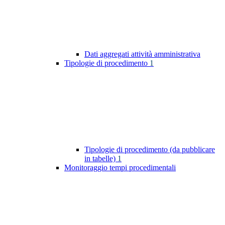
Dati aggregati attività amministrativa
Tipologie di procedimento
1
Tipologie di procedimento (da pubblicare
in tabelle)
1
Monitoraggio tempi procedimentali