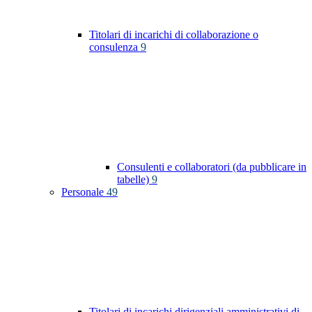
Titolari di incarichi di collaborazione o
consulenza
9
Consulenti e collaboratori (da pubblicare in
tabelle)
9
Personale
49
Titolari di incarichi dirigenziali amministrativi di