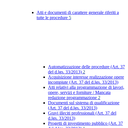
Atti e documenti di carattere generale riferiti a
tutte le procedure
5
Automatizzazione delle procedure (Art. 37
del d.lgs. 33/2013)
2
Acquisizione interesse realizzazione opere
incompiute (Art. 37 del d.lgs. 33/2013)
Atti relativi alla programmazione di lavori,
opere, servizi e forniture / Mancata
redazione programmazione
2
Documenti sul sistema di qualificazione
(Art. 37 del d.lgs. 33/2013)
Gravi illeciti professionali (Art. 37 del
d.lgs. 33/2013)
Progetti di investimento pubblico (Art. 37