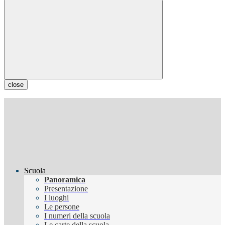
close
Scuola
Panoramica
Presentazione
I luoghi
Le persone
I numeri della scuola
Le carte della scuola