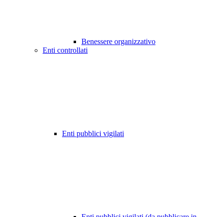
Benessere organizzativo
Enti controllati
Enti pubblici vigilati
Enti pubblici vigilati (da pubblicare in