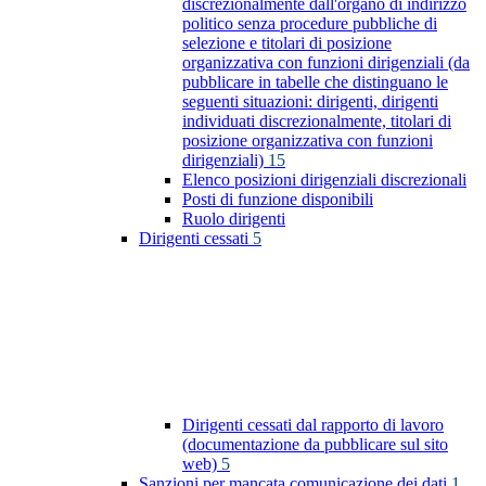
discrezionalmente dall'organo di indirizzo
politico senza procedure pubbliche di
selezione e titolari di posizione
organizzativa con funzioni dirigenziali (da
pubblicare in tabelle che distinguano le
seguenti situazioni: dirigenti, dirigenti
individuati discrezionalmente, titolari di
posizione organizzativa con funzioni
dirigenziali)
15
Elenco posizioni dirigenziali discrezionali
Posti di funzione disponibili
Ruolo dirigenti
Dirigenti cessati
5
Dirigenti cessati dal rapporto di lavoro
(documentazione da pubblicare sul sito
web)
5
Sanzioni per mancata comunicazione dei dati
1