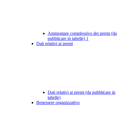
Ammontare complessivo dei premi (da
pubblicare in tabelle)
1
Dati relativi ai premi
Dati relativi ai premi (da pubblicare in
tabelle)
Benessere organizzativo