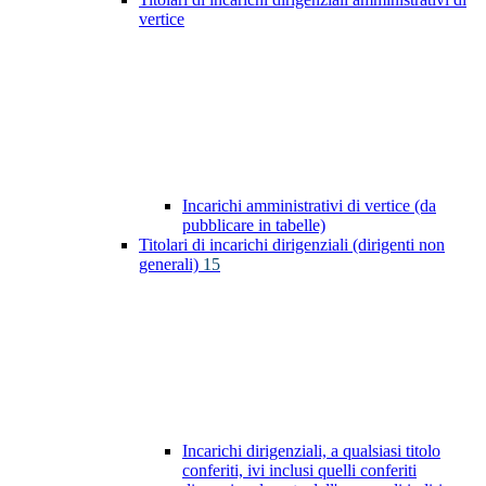
vertice
Incarichi amministrativi di vertice (da
pubblicare in tabelle)
Titolari di incarichi dirigenziali (dirigenti non
generali)
15
Incarichi dirigenziali, a qualsiasi titolo
conferiti, ivi inclusi quelli conferiti