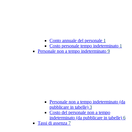
Conto annuale del personale
1
Costo personale tempo indeterminato
1
Personale non a tempo indeterminato
9
Personale non a tempo indeterminato (da
pubblicare in tabelle)
3
Costo del personale non a tempo
indeterminato (da pubblicare in tabelle)
6
Tassi di assenza
7