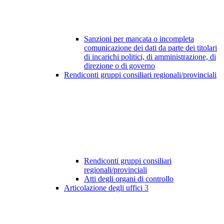
Sanzioni per mancata o incompleta
comunicazione dei dati da parte dei titolari
di incarichi politici, di amministrazione, di
direzione o di governo
Rendiconti gruppi consiliari regionali/provinciali
Rendiconti gruppi consiliari
regionali/provinciali
Atti degli organi di controllo
Articolazione degli uffici
3