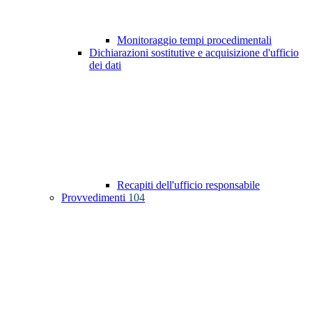
Monitoraggio tempi procedimentali
Dichiarazioni sostitutive e acquisizione d'ufficio
dei dati
Recapiti dell'ufficio responsabile
Provvedimenti
104