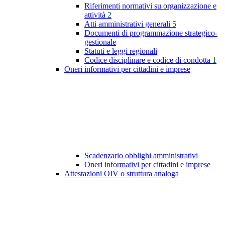
Riferimenti normativi su organizzazione e
attività
2
Atti amministrativi generali
5
Documenti di programmazione strategico-
gestionale
Statuti e leggi regionali
Codice disciplinare e codice di condotta
1
Oneri informativi per cittadini e imprese
Scadenzario obblighi amministrativi
Oneri informativi per cittadini e imprese
Attestazioni OIV o struttura analoga