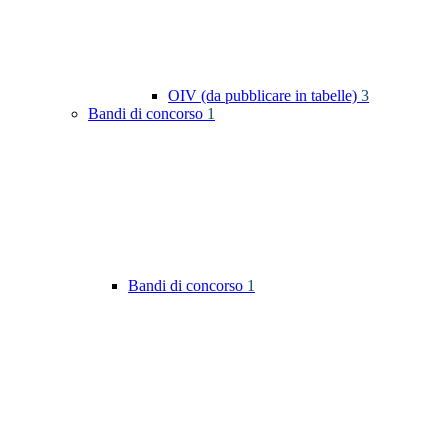
OIV (da pubblicare in tabelle)
3
Bandi di concorso
1
Bandi di concorso
1