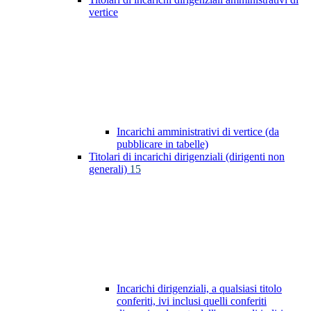
vertice
Incarichi amministrativi di vertice (da
pubblicare in tabelle)
Titolari di incarichi dirigenziali (dirigenti non
generali)
15
Incarichi dirigenziali, a qualsiasi titolo
conferiti, ivi inclusi quelli conferiti