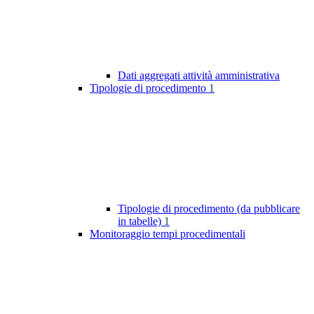
Dati aggregati attività amministrativa
Tipologie di procedimento
1
Tipologie di procedimento (da pubblicare
in tabelle)
1
Monitoraggio tempi procedimentali