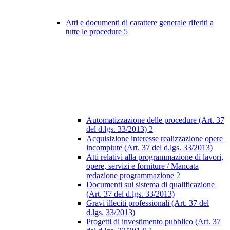
Atti e documenti di carattere generale riferiti a
tutte le procedure
5
Automatizzazione delle procedure (Art. 37
del d.lgs. 33/2013)
2
Acquisizione interesse realizzazione opere
incompiute (Art. 37 del d.lgs. 33/2013)
Atti relativi alla programmazione di lavori,
opere, servizi e forniture / Mancata
redazione programmazione
2
Documenti sul sistema di qualificazione
(Art. 37 del d.lgs. 33/2013)
Gravi illeciti professionali (Art. 37 del
d.lgs. 33/2013)
Progetti di investimento pubblico (Art. 37