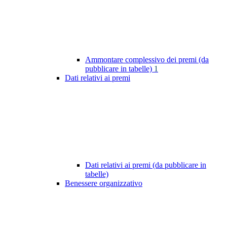
Ammontare complessivo dei premi (da
pubblicare in tabelle)
1
Dati relativi ai premi
Dati relativi ai premi (da pubblicare in
tabelle)
Benessere organizzativo