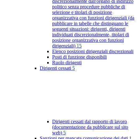
discrezionalmente dall'organo di indirizzo
politico senza procedure pubbliche di
selezione e titolari di posizione
organizzativa con funzioni dirigenziali (da
pubblicare in tabelle che distinguano le
seguenti situazioni: dirigenti, dirigenti
individuati discrezionalmente, titolari di
posizione organizzativa con funzioni
dirigenziali)
15
Elenco posizioni dirigenziali discrezionali
Posti di funzione disponibili
Ruolo dirigenti
Dirigenti cessati
5
Dirigenti cessati dal rapporto di lavoro
(documentazione da pubblicare sul sito
web)
5
Sanzioni per mancata comunicazione dei dati
1