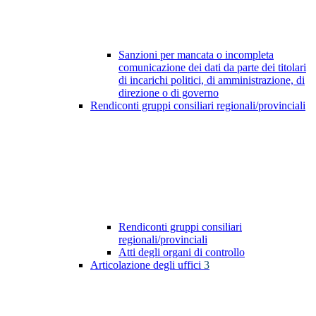
Sanzioni per mancata o incompleta
comunicazione dei dati da parte dei titolari
di incarichi politici, di amministrazione, di
direzione o di governo
Rendiconti gruppi consiliari regionali/provinciali
Rendiconti gruppi consiliari
regionali/provinciali
Atti degli organi di controllo
Articolazione degli uffici
3