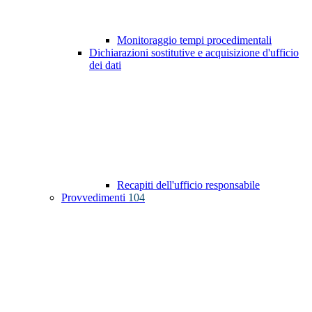
Monitoraggio tempi procedimentali
Dichiarazioni sostitutive e acquisizione d'ufficio
dei dati
Recapiti dell'ufficio responsabile
Provvedimenti
104