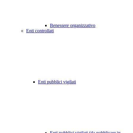
Benessere organizzativo
Enti controllati
Enti pubblici vigilati
Enti pubblici vigilati (da pubblicare in