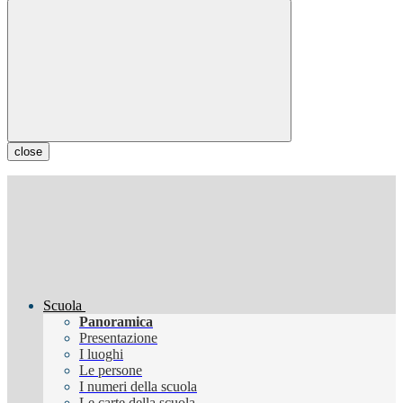
close
Scuola
Panoramica
Presentazione
I luoghi
Le persone
I numeri della scuola
Le carte della scuola