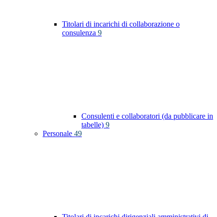
Titolari di incarichi di collaborazione o
consulenza
9
Consulenti e collaboratori (da pubblicare in
tabelle)
9
Personale
49
Titolari di incarichi dirigenziali amministrativi di