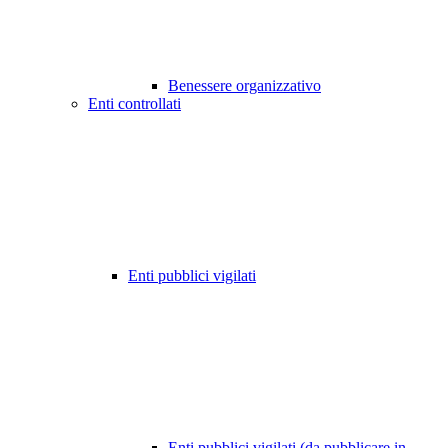
Benessere organizzativo
Enti controllati
Enti pubblici vigilati
Enti pubblici vigilati (da pubblicare in