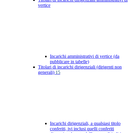
vertice
Incarichi amministrativi di vertice (da
pubblicare in tabelle)
Titolari di incarichi dirigenziali (dirigenti non
generali)
15
Incarichi dirigenziali, a qualsiasi titolo
conferiti, ivi inclusi quelli conferiti