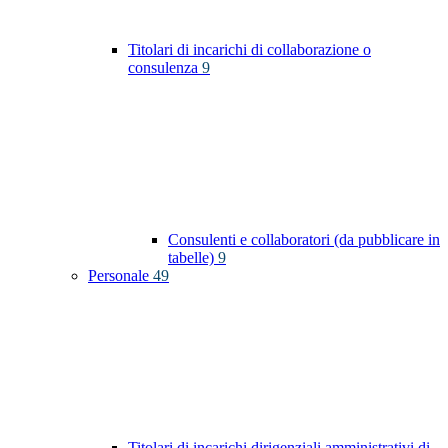
Titolari di incarichi di collaborazione o
consulenza
9
Consulenti e collaboratori (da pubblicare in
tabelle)
9
Personale
49
Titolari di incarichi dirigenziali amministrativi di