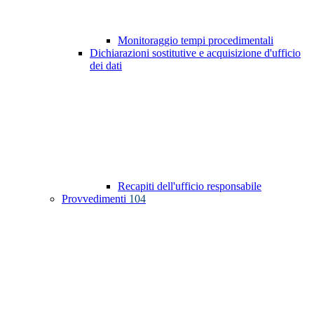
Monitoraggio tempi procedimentali
Dichiarazioni sostitutive e acquisizione d'ufficio
dei dati
Recapiti dell'ufficio responsabile
Provvedimenti
104