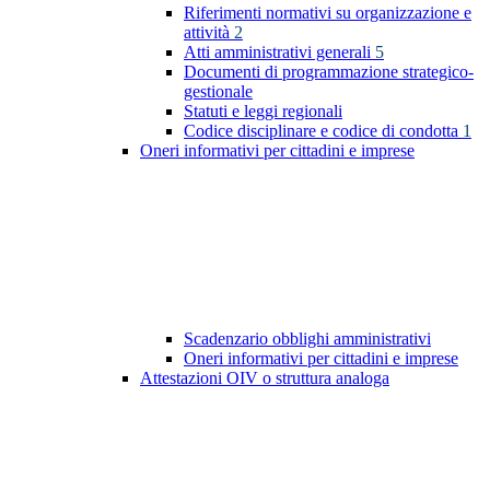
Riferimenti normativi su organizzazione e
attività
2
Atti amministrativi generali
5
Documenti di programmazione strategico-
gestionale
Statuti e leggi regionali
Codice disciplinare e codice di condotta
1
Oneri informativi per cittadini e imprese
Scadenzario obblighi amministrativi
Oneri informativi per cittadini e imprese
Attestazioni OIV o struttura analoga