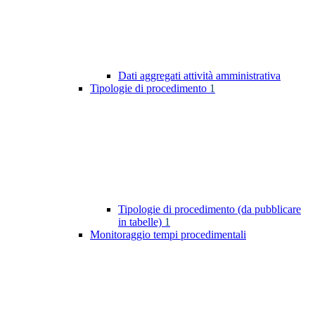
Dati aggregati attività amministrativa
Tipologie di procedimento
1
Tipologie di procedimento (da pubblicare
in tabelle)
1
Monitoraggio tempi procedimentali