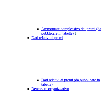
Ammontare complessivo dei premi (da
pubblicare in tabelle)
1
Dati relativi ai premi
Dati relativi ai premi (da pubblicare in
tabelle)
Benessere organizzativo