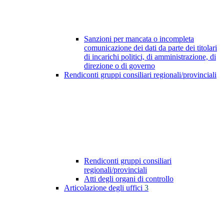
Sanzioni per mancata o incompleta
comunicazione dei dati da parte dei titolari
di incarichi politici, di amministrazione, di
direzione o di governo
Rendiconti gruppi consiliari regionali/provinciali
Rendiconti gruppi consiliari
regionali/provinciali
Atti degli organi di controllo
Articolazione degli uffici
3