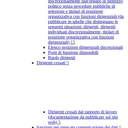
discrezionalmente dall'organo di indirizzo
politico senza procedure pubbliche di
selezione e titolari di posizione
organizzativa con funzioni dirigenziali (da
pubblicare in tabelle che distinguano le
seguenti situazioni: dirigenti, dirigenti
individuati discrezionalmente, titolari di
posizione organizzativa con funzioni
dirigenziali)
15
Elenco posizioni dirigenziali discrezionali
Posti di funzione disponibili
Ruolo dirigenti
Dirigenti cessati
5
Dirigenti cessati dal rapporto di lavoro
(documentazione da pubblicare sul sito
web)
5
Sanzioni per mancata comunicazione dei dati
1