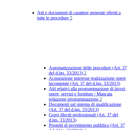
Atti e documenti di carattere generale riferiti a
tutte le procedure
5
Automatizzazione delle procedure (Art. 37
del d.lgs. 33/2013)
2
Acquisizione interesse realizzazione opere
incompiute (Art. 37 del d.lgs. 33/2013)
Atti relativi alla programmazione di lavori,
opere, servizi e forniture / Mancata
redazione programmazione
2
Documenti sul sistema di qualificazione
(Art. 37 del d.lgs. 33/2013)
Gravi illeciti professionali (Art. 37 del
d.lgs. 33/2013)
Progetti di investimento pubblico (Art. 37