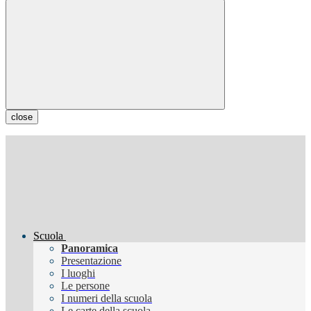
close
Scuola
Panoramica
Presentazione
I luoghi
Le persone
I numeri della scuola
Le carte della scuola