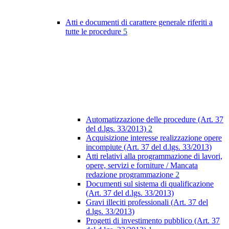
Atti e documenti di carattere generale riferiti a
tutte le procedure
5
Automatizzazione delle procedure (Art. 37
del d.lgs. 33/2013)
2
Acquisizione interesse realizzazione opere
incompiute (Art. 37 del d.lgs. 33/2013)
Atti relativi alla programmazione di lavori,
opere, servizi e forniture / Mancata
redazione programmazione
2
Documenti sul sistema di qualificazione
(Art. 37 del d.lgs. 33/2013)
Gravi illeciti professionali (Art. 37 del
d.lgs. 33/2013)
Progetti di investimento pubblico (Art. 37