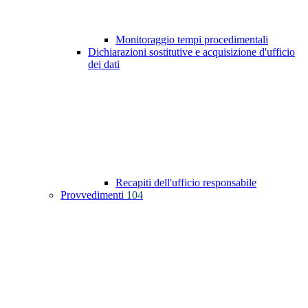
Monitoraggio tempi procedimentali
Dichiarazioni sostitutive e acquisizione d'ufficio
dei dati
Recapiti dell'ufficio responsabile
Provvedimenti
104