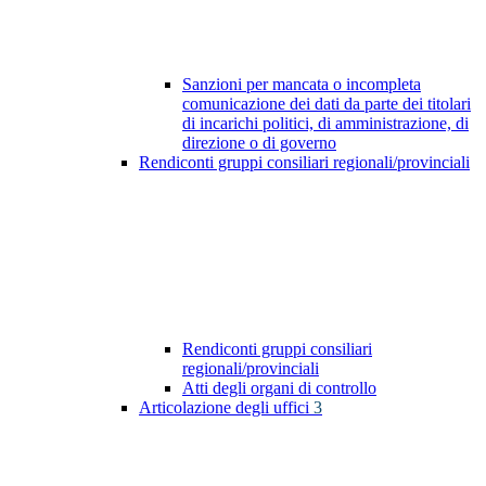
Sanzioni per mancata o incompleta
comunicazione dei dati da parte dei titolari
di incarichi politici, di amministrazione, di
direzione o di governo
Rendiconti gruppi consiliari regionali/provinciali
Rendiconti gruppi consiliari
regionali/provinciali
Atti degli organi di controllo
Articolazione degli uffici
3