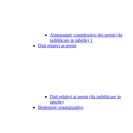
Ammontare complessivo dei premi (da
pubblicare in tabelle)
1
Dati relativi ai premi
Dati relativi ai premi (da pubblicare in
tabelle)
Benessere organizzativo