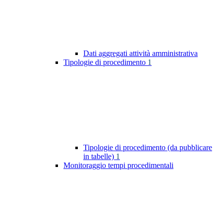
Dati aggregati attività amministrativa
Tipologie di procedimento
1
Tipologie di procedimento (da pubblicare
in tabelle)
1
Monitoraggio tempi procedimentali