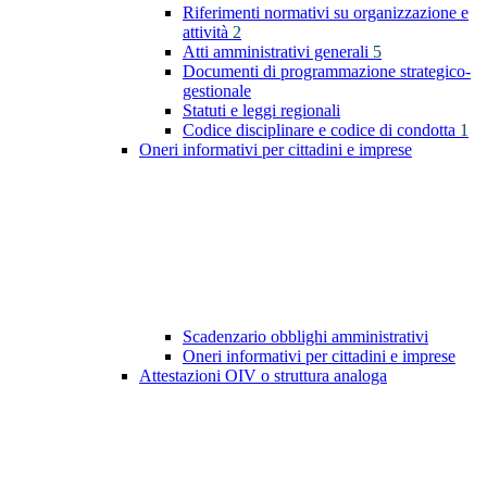
Riferimenti normativi su organizzazione e
attività
2
Atti amministrativi generali
5
Documenti di programmazione strategico-
gestionale
Statuti e leggi regionali
Codice disciplinare e codice di condotta
1
Oneri informativi per cittadini e imprese
Scadenzario obblighi amministrativi
Oneri informativi per cittadini e imprese
Attestazioni OIV o struttura analoga