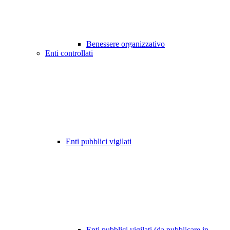
Benessere organizzativo
Enti controllati
Enti pubblici vigilati
Enti pubblici vigilati (da pubblicare in