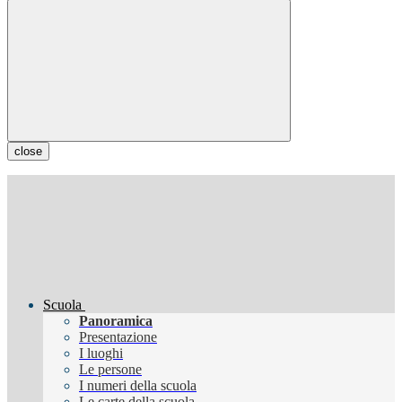
close
Scuola
Panoramica
Presentazione
I luoghi
Le persone
I numeri della scuola
Le carte della scuola