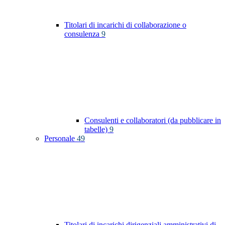
Titolari di incarichi di collaborazione o
consulenza
9
Consulenti e collaboratori (da pubblicare in
tabelle)
9
Personale
49
Titolari di incarichi dirigenziali amministrativi di