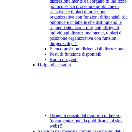
discrezionalmente dall'organo di indirizzo
politico senza procedure pubbliche di
selezione e titolari di posizione
organizzativa con funzioni dirigenziali (da
pubblicare in tabelle che distinguano le
seguenti situazioni: dirigenti, dirigenti
individuati discrezionalmente, titolari di
posizione organizzativa con funzioni
dirigenziali)
15
Elenco posizioni dirigenziali discrezionali
Posti di funzione disponibili
Ruolo dirigenti
Dirigenti cessati
5
Dirigenti cessati dal rapporto di lavoro
(documentazione da pubblicare sul sito
web)
5
Sanzioni per mancata comunicazione dei dati
1