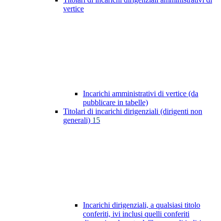
vertice
Incarichi amministrativi di vertice (da
pubblicare in tabelle)
Titolari di incarichi dirigenziali (dirigenti non
generali)
15
Incarichi dirigenziali, a qualsiasi titolo
conferiti, ivi inclusi quelli conferiti