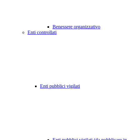
Benessere organizzativo
Enti controllati
Enti pubblici vigilati
Enti pubblici vigilati (da pubblicare in