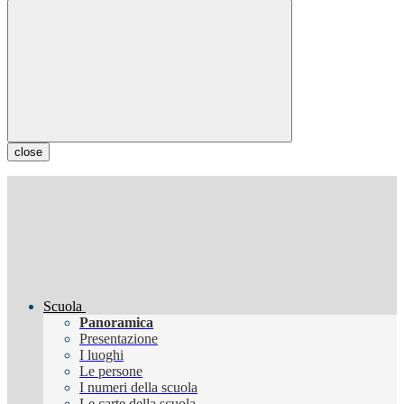
close
Scuola
Panoramica
Presentazione
I luoghi
Le persone
I numeri della scuola
Le carte della scuola