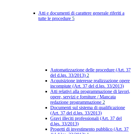
Atti e documenti di carattere generale riferiti a
tutte le procedure
5
Automatizzazione delle procedure (Art. 37
del d.lgs. 33/2013)
2
Acquisizione interesse realizzazione opere
incompiute (Art. 37 del d.lgs. 33/2013)
Atti relativi alla programmazione di lavori,
opere, servizi e forniture / Mancata
redazione programmazione
2
Documenti sul sistema di qualificazione
(Art. 37 del d.lgs. 33/2013)
Gravi illeciti professionali (Art. 37 del
d.lgs. 33/2013)
Progetti di investimento pubblico (Art. 37