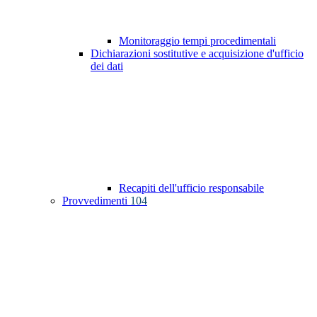
Monitoraggio tempi procedimentali
Dichiarazioni sostitutive e acquisizione d'ufficio
dei dati
Recapiti dell'ufficio responsabile
Provvedimenti
104