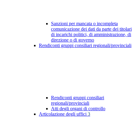
Sanzioni per mancata o incompleta
comunicazione dei dati da parte dei titolari
di incarichi politici, di amministrazione, di
direzione o di governo
Rendiconti gruppi consiliari regionali/provinciali
Rendiconti gruppi consiliari
regionali/provinciali
Atti degli organi di controllo
Articolazione degli uffici
3