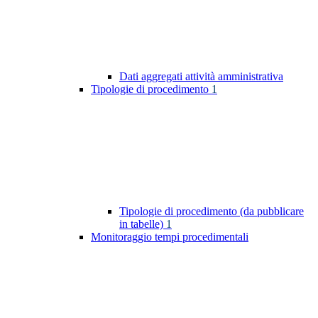
Dati aggregati attività amministrativa
Tipologie di procedimento
1
Tipologie di procedimento (da pubblicare
in tabelle)
1
Monitoraggio tempi procedimentali