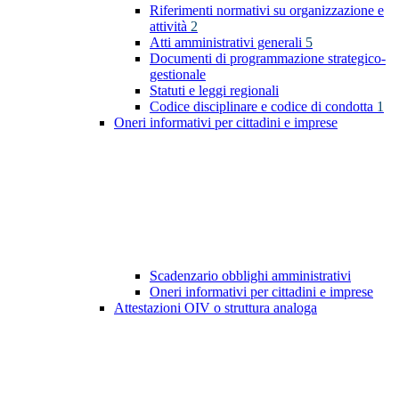
Riferimenti normativi su organizzazione e
attività
2
Atti amministrativi generali
5
Documenti di programmazione strategico-
gestionale
Statuti e leggi regionali
Codice disciplinare e codice di condotta
1
Oneri informativi per cittadini e imprese
Scadenzario obblighi amministrativi
Oneri informativi per cittadini e imprese
Attestazioni OIV o struttura analoga