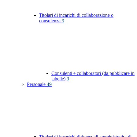
Titolari di incarichi di collaborazione o
consulenza
9
Consulenti e collaboratori (da pubblicare in
tabelle)
9
Personale
49
Titolari di incarichi dirigenziali amministrativi di