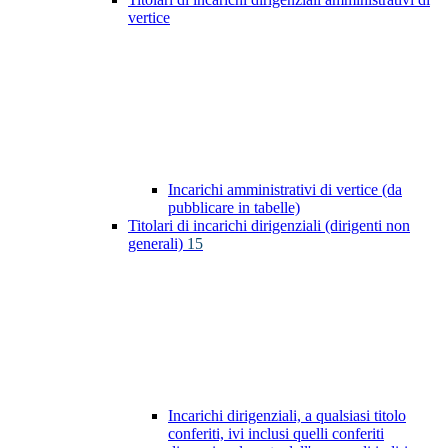
vertice
Incarichi amministrativi di vertice (da
pubblicare in tabelle)
Titolari di incarichi dirigenziali (dirigenti non
generali)
15
Incarichi dirigenziali, a qualsiasi titolo
conferiti, ivi inclusi quelli conferiti