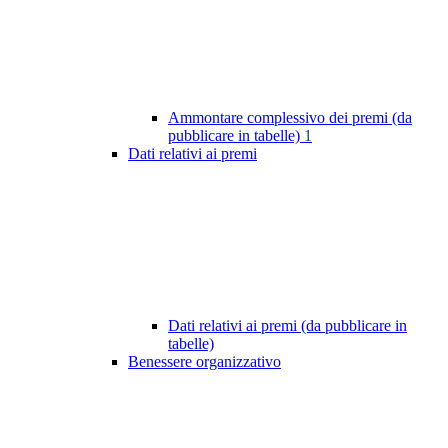
Ammontare complessivo dei premi (da
pubblicare in tabelle)
1
Dati relativi ai premi
Dati relativi ai premi (da pubblicare in
tabelle)
Benessere organizzativo