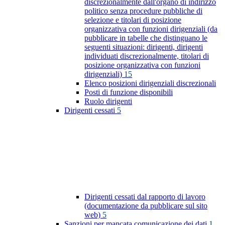
discrezionalmente dall'organo di indirizzo
politico senza procedure pubbliche di
selezione e titolari di posizione
organizzativa con funzioni dirigenziali (da
pubblicare in tabelle che distinguano le
seguenti situazioni: dirigenti, dirigenti
individuati discrezionalmente, titolari di
posizione organizzativa con funzioni
dirigenziali)
15
Elenco posizioni dirigenziali discrezionali
Posti di funzione disponibili
Ruolo dirigenti
Dirigenti cessati
5
Dirigenti cessati dal rapporto di lavoro
(documentazione da pubblicare sul sito
web)
5
Sanzioni per mancata comunicazione dei dati
1