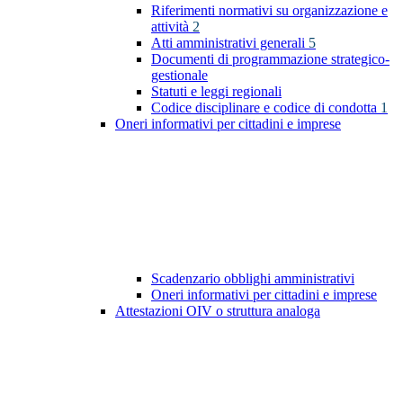
Riferimenti normativi su organizzazione e
attività
2
Atti amministrativi generali
5
Documenti di programmazione strategico-
gestionale
Statuti e leggi regionali
Codice disciplinare e codice di condotta
1
Oneri informativi per cittadini e imprese
Scadenzario obblighi amministrativi
Oneri informativi per cittadini e imprese
Attestazioni OIV o struttura analoga