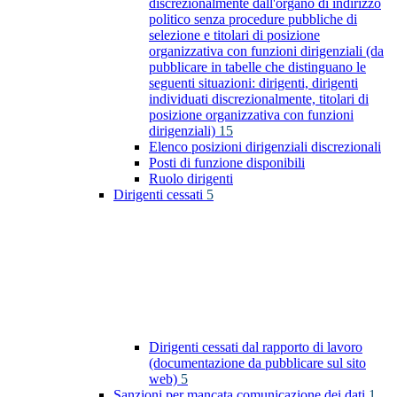
discrezionalmente dall'organo di indirizzo
politico senza procedure pubbliche di
selezione e titolari di posizione
organizzativa con funzioni dirigenziali (da
pubblicare in tabelle che distinguano le
seguenti situazioni: dirigenti, dirigenti
individuati discrezionalmente, titolari di
posizione organizzativa con funzioni
dirigenziali)
15
Elenco posizioni dirigenziali discrezionali
Posti di funzione disponibili
Ruolo dirigenti
Dirigenti cessati
5
Dirigenti cessati dal rapporto di lavoro
(documentazione da pubblicare sul sito
web)
5
Sanzioni per mancata comunicazione dei dati
1