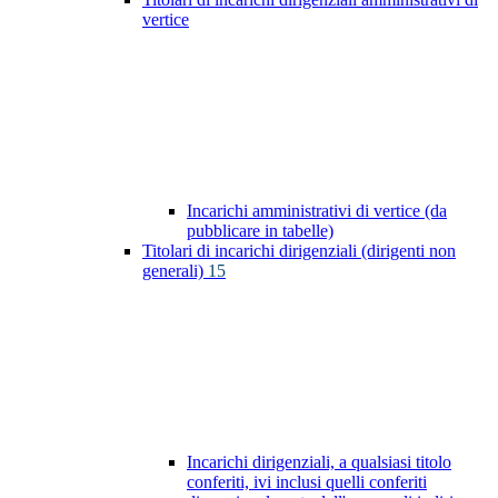
vertice
Incarichi amministrativi di vertice (da
pubblicare in tabelle)
Titolari di incarichi dirigenziali (dirigenti non
generali)
15
Incarichi dirigenziali, a qualsiasi titolo
conferiti, ivi inclusi quelli conferiti