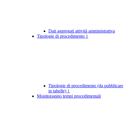
Dati aggregati attività amministrativa
Tipologie di procedimento
1
Tipologie di procedimento (da pubblicare
in tabelle)
1
Monitoraggio tempi procedimentali