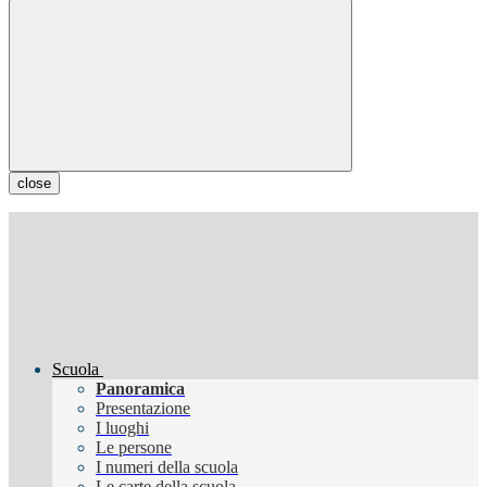
close
Scuola
Panoramica
Presentazione
I luoghi
Le persone
I numeri della scuola
Le carte della scuola