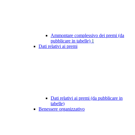
Ammontare complessivo dei premi (da
pubblicare in tabelle)
1
Dati relativi ai premi
Dati relativi ai premi (da pubblicare in
tabelle)
Benessere organizzativo