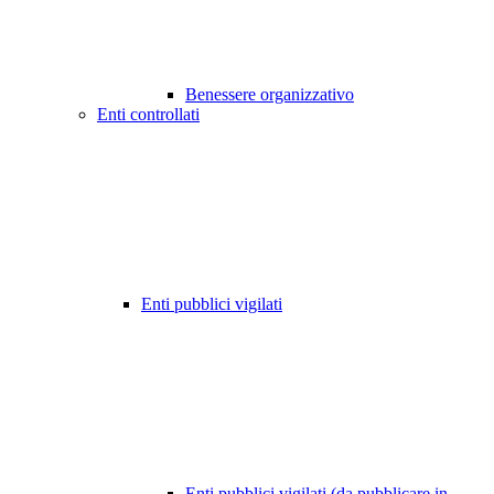
Benessere organizzativo
Enti controllati
Enti pubblici vigilati
Enti pubblici vigilati (da pubblicare in