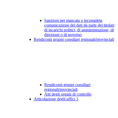
Sanzioni per mancata o incompleta
comunicazione dei dati da parte dei titolari
di incarichi politici, di amministrazione, di
direzione o di governo
Rendiconti gruppi consiliari regionali/provinciali
Rendiconti gruppi consiliari
regionali/provinciali
Atti degli organi di controllo
Articolazione degli uffici
3