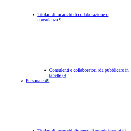
Titolari di incarichi di collaborazione o
consulenza
9
Consulenti e collaboratori (da pubblicare in
tabelle)
9
Personale
49
Titolari di incarichi dirigenziali amministrativi di