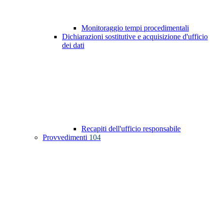
Monitoraggio tempi procedimentali
Dichiarazioni sostitutive e acquisizione d'ufficio
dei dati
Recapiti dell'ufficio responsabile
Provvedimenti
104