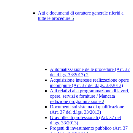
Atti e documenti di carattere generale riferiti a
tutte le procedure
5
Automatizzazione delle procedure (Art. 37
del d.lgs. 33/2013)
2
Acquisizione interesse realizzazione opere
incompiute (Art. 37 del d.lgs. 33/2013)
Atti relativi alla programmazione di lavori,
opere, servizi e forniture / Mancata
redazione programmazione
2
Documenti sul sistema di qualificazione
(Art. 37 del d.lgs. 33/2013)
Gravi illeciti professionali (Art. 37 del
d.lgs. 33/2013)
Progetti di investimento pubblico (Art. 37