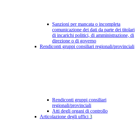
Sanzioni per mancata o incompleta
comunicazione dei dati da parte dei titolari
di incarichi politici, di amministrazione, di
direzione o di governo
Rendiconti gruppi consiliari regionali/provinciali
Rendiconti gruppi consiliari
regionali/provinciali
Atti degli organi di controllo
Articolazione degli uffici
3