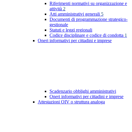
Riferimenti normativi su organizzazione e
attività
2
Atti amministrativi generali
5
Documenti di programmazione strategico-
gestionale
Statuti e leggi regionali
Codice disciplinare e codice di condotta
1
Oneri informativi per cittadini e imprese
Scadenzario obblighi amministrativi
Oneri informativi per cittadini e imprese
Attestazioni OIV o struttura analoga