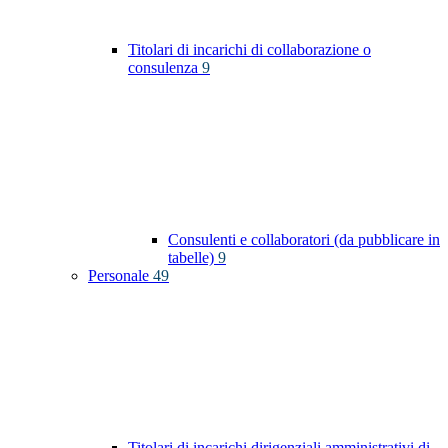
Titolari di incarichi di collaborazione o
consulenza
9
Consulenti e collaboratori (da pubblicare in
tabelle)
9
Personale
49
Titolari di incarichi dirigenziali amministrativi di