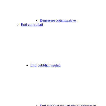
Benessere organizzativo
Enti controllati
Enti pubblici vigilati
Enti pubblici vigilati (da pubblicare in