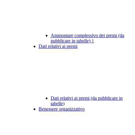
Ammontare complessivo dei premi (da
pubblicare in tabelle)
1
Dati relativi ai premi
Dati relativi ai premi (da pubblicare in
tabelle)
Benessere organizzativo