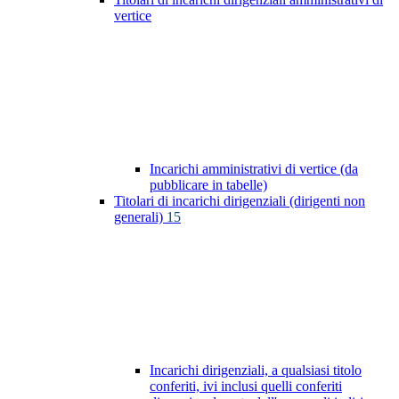
vertice
Incarichi amministrativi di vertice (da
pubblicare in tabelle)
Titolari di incarichi dirigenziali (dirigenti non
generali)
15
Incarichi dirigenziali, a qualsiasi titolo
conferiti, ivi inclusi quelli conferiti