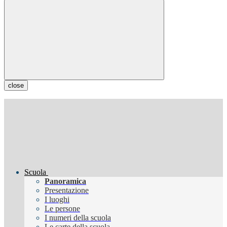
close
Scuola
Panoramica
Presentazione
I luoghi
Le persone
I numeri della scuola
Le carte della scuola