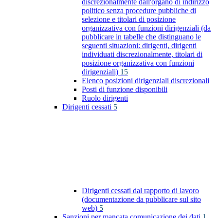
discrezionalmente dall'organo di indirizzo
politico senza procedure pubbliche di
selezione e titolari di posizione
organizzativa con funzioni dirigenziali (da
pubblicare in tabelle che distinguano le
seguenti situazioni: dirigenti, dirigenti
individuati discrezionalmente, titolari di
posizione organizzativa con funzioni
dirigenziali)
15
Elenco posizioni dirigenziali discrezionali
Posti di funzione disponibili
Ruolo dirigenti
Dirigenti cessati
5
Dirigenti cessati dal rapporto di lavoro
(documentazione da pubblicare sul sito
web)
5
Sanzioni per mancata comunicazione dei dati
1