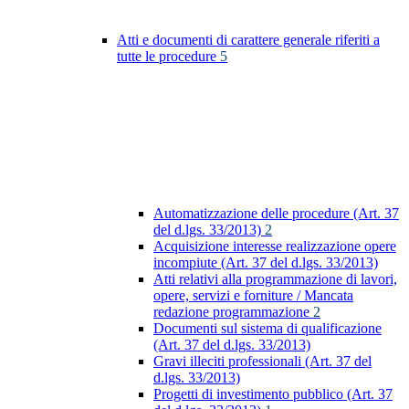
Atti e documenti di carattere generale riferiti a
tutte le procedure
5
Automatizzazione delle procedure (Art. 37
del d.lgs. 33/2013)
2
Acquisizione interesse realizzazione opere
incompiute (Art. 37 del d.lgs. 33/2013)
Atti relativi alla programmazione di lavori,
opere, servizi e forniture / Mancata
redazione programmazione
2
Documenti sul sistema di qualificazione
(Art. 37 del d.lgs. 33/2013)
Gravi illeciti professionali (Art. 37 del
d.lgs. 33/2013)
Progetti di investimento pubblico (Art. 37