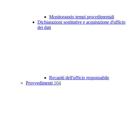
Monitoraggio tempi procedimentali
Dichiarazioni sostitutive e acquisizione d'ufficio
dei dati
Recapiti dell'ufficio responsabile
Provvedimenti
104