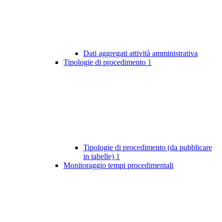
Dati aggregati attività amministrativa
Tipologie di procedimento
1
Tipologie di procedimento (da pubblicare
in tabelle)
1
Monitoraggio tempi procedimentali