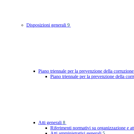
Disposizioni generali
9
Piano triennale per la prevenzione della corruzione
Piano triennale per la prevenzione della co
Atti generali
8
Riferimenti normativi su organizzazione e at
Atti amministrativi generali
5