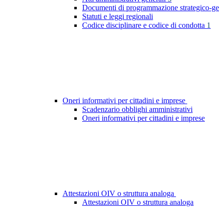
Documenti di programmazione strategico-ge
Statuti e leggi regionali
Codice disciplinare e codice di condotta
1
Oneri informativi per cittadini e imprese
Scadenzario obblighi amministrativi
Oneri informativi per cittadini e imprese
Attestazioni OIV o struttura analoga
Attestazioni OIV o struttura analoga