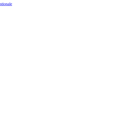
stionale