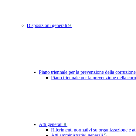
Disposizioni generali
9
Piano triennale per la prevenzione della corruzione
Piano triennale per la prevenzione della co
Atti generali
8
Riferimenti normativi su organizzazione e at
Atti amministrativi generali
5