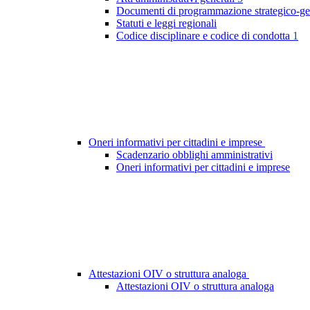
Documenti di programmazione strategico-ge
Statuti e leggi regionali
Codice disciplinare e codice di condotta
1
Oneri informativi per cittadini e imprese
Scadenzario obblighi amministrativi
Oneri informativi per cittadini e imprese
Attestazioni OIV o struttura analoga
Attestazioni OIV o struttura analoga