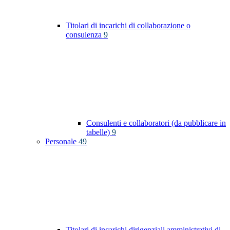
Titolari di incarichi di collaborazione o
consulenza
9
Consulenti e collaboratori (da pubblicare in
tabelle)
9
Personale
49
Titolari di incarichi dirigenziali amministrativi di