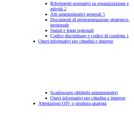
Riferimenti normativi su organizzazione e
attività
2
Atti amministrativi generali
5
Documenti di programmazione strategico-
gestionale
Statuti e leggi regionali
Codice disciplinare e codice di condotta
1
Oneri informativi per cittadini e imprese
Scadenzario obblighi amministrativi
Oneri informativi per cittadini e imprese
Attestazioni OIV o struttura analoga