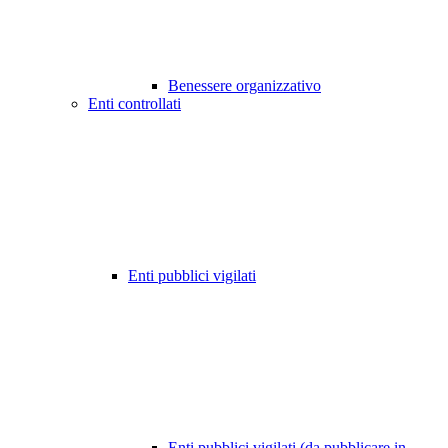
Benessere organizzativo
Enti controllati
Enti pubblici vigilati
Enti pubblici vigilati (da pubblicare in