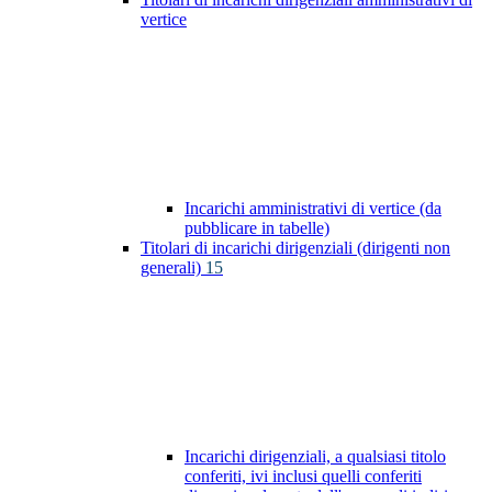
vertice
Incarichi amministrativi di vertice (da
pubblicare in tabelle)
Titolari di incarichi dirigenziali (dirigenti non
generali)
15
Incarichi dirigenziali, a qualsiasi titolo
conferiti, ivi inclusi quelli conferiti