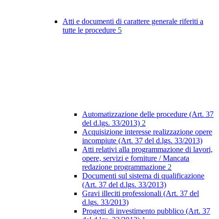
Atti e documenti di carattere generale riferiti a
tutte le procedure
5
Automatizzazione delle procedure (Art. 37
del d.lgs. 33/2013)
2
Acquisizione interesse realizzazione opere
incompiute (Art. 37 del d.lgs. 33/2013)
Atti relativi alla programmazione di lavori,
opere, servizi e forniture / Mancata
redazione programmazione
2
Documenti sul sistema di qualificazione
(Art. 37 del d.lgs. 33/2013)
Gravi illeciti professionali (Art. 37 del
d.lgs. 33/2013)
Progetti di investimento pubblico (Art. 37