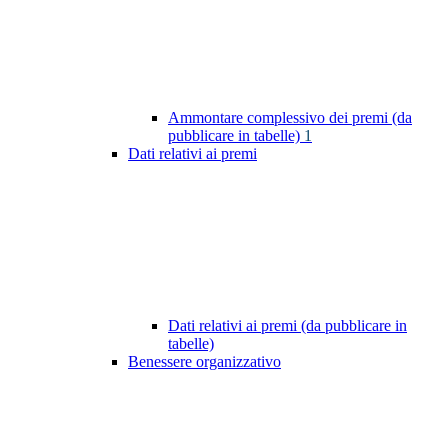
Ammontare complessivo dei premi (da
pubblicare in tabelle)
1
Dati relativi ai premi
Dati relativi ai premi (da pubblicare in
tabelle)
Benessere organizzativo