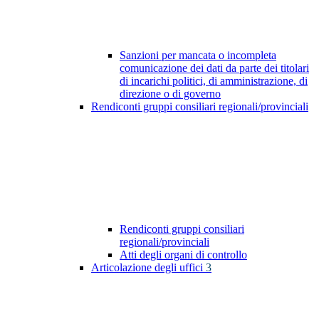
Sanzioni per mancata o incompleta
comunicazione dei dati da parte dei titolari
di incarichi politici, di amministrazione, di
direzione o di governo
Rendiconti gruppi consiliari regionali/provinciali
Rendiconti gruppi consiliari
regionali/provinciali
Atti degli organi di controllo
Articolazione degli uffici
3