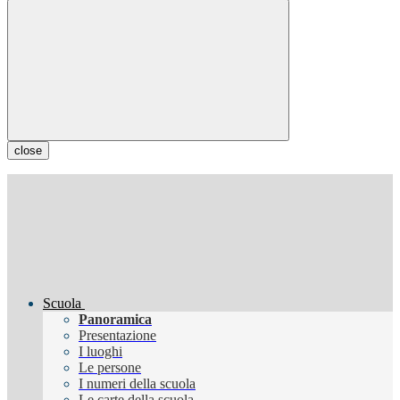
close
Scuola
Panoramica
Presentazione
I luoghi
Le persone
I numeri della scuola
Le carte della scuola