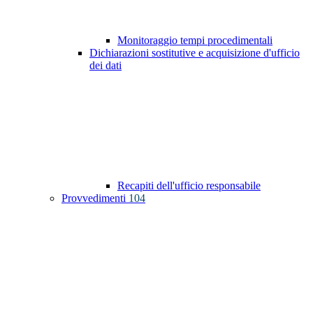
Monitoraggio tempi procedimentali
Dichiarazioni sostitutive e acquisizione d'ufficio
dei dati
Recapiti dell'ufficio responsabile
Provvedimenti
104