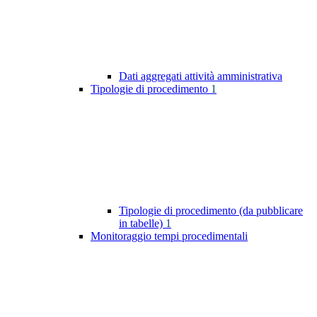
Dati aggregati attività amministrativa
Tipologie di procedimento
1
Tipologie di procedimento (da pubblicare
in tabelle)
1
Monitoraggio tempi procedimentali