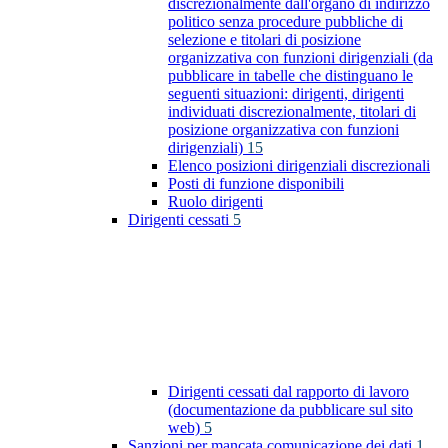
discrezionalmente dall'organo di indirizzo
politico senza procedure pubbliche di
selezione e titolari di posizione
organizzativa con funzioni dirigenziali (da
pubblicare in tabelle che distinguano le
seguenti situazioni: dirigenti, dirigenti
individuati discrezionalmente, titolari di
posizione organizzativa con funzioni
dirigenziali)
15
Elenco posizioni dirigenziali discrezionali
Posti di funzione disponibili
Ruolo dirigenti
Dirigenti cessati
5
Dirigenti cessati dal rapporto di lavoro
(documentazione da pubblicare sul sito
web)
5
Sanzioni per mancata comunicazione dei dati
1