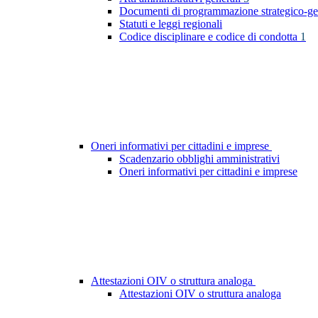
Documenti di programmazione strategico-ge
Statuti e leggi regionali
Codice disciplinare e codice di condotta
1
Oneri informativi per cittadini e imprese
Scadenzario obblighi amministrativi
Oneri informativi per cittadini e imprese
Attestazioni OIV o struttura analoga
Attestazioni OIV o struttura analoga