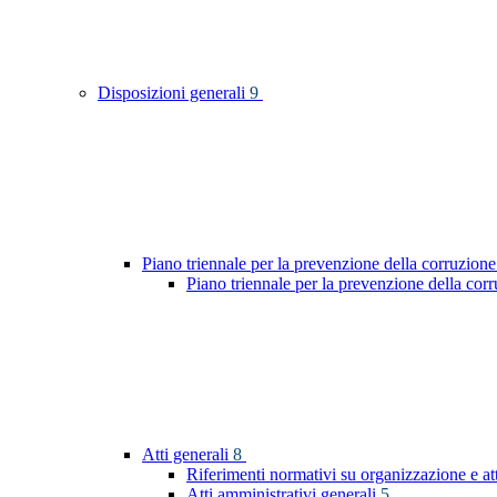
Disposizioni generali
9
Piano triennale per la prevenzione della corruzione
Piano triennale per la prevenzione della co
Atti generali
8
Riferimenti normativi su organizzazione e at
Atti amministrativi generali
5