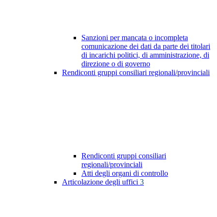
Sanzioni per mancata o incompleta
comunicazione dei dati da parte dei titolari
di incarichi politici, di amministrazione, di
direzione o di governo
Rendiconti gruppi consiliari regionali/provinciali
Rendiconti gruppi consiliari
regionali/provinciali
Atti degli organi di controllo
Articolazione degli uffici
3