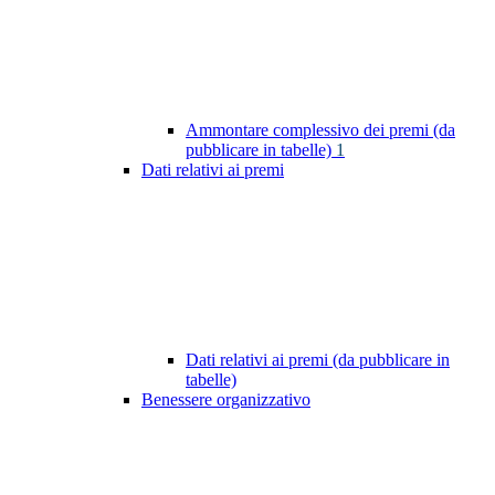
Ammontare complessivo dei premi (da
pubblicare in tabelle)
1
Dati relativi ai premi
Dati relativi ai premi (da pubblicare in
tabelle)
Benessere organizzativo