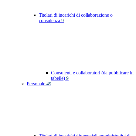
Titolari di incarichi di collaborazione o
consulenza
9
Consulenti e collaboratori (da pubblicare in
tabelle)
9
Personale
49
Titolari di incarichi dirigenziali amministrativi di