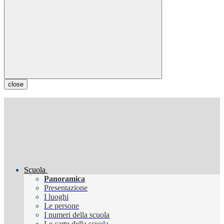
close
Scuola
Panoramica
Presentazione
I luoghi
Le persone
I numeri della scuola
Le carte della scuola