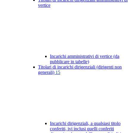
vertice
Incarichi amministrativi di vertice (da
pubblicare in tabelle)
Titolari di incarichi dirigenziali (dirigenti non
generali)
15
Incarichi dirigenziali, a qualsiasi titolo
conferiti, ivi inclusi quelli conferiti