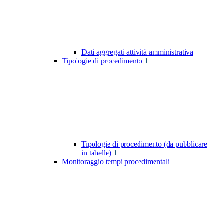
Dati aggregati attività amministrativa
Tipologie di procedimento
1
Tipologie di procedimento (da pubblicare
in tabelle)
1
Monitoraggio tempi procedimentali