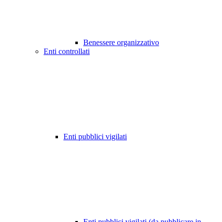
Benessere organizzativo
Enti controllati
Enti pubblici vigilati
Enti pubblici vigilati (da pubblicare in