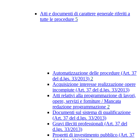
Atti e documenti di carattere generale riferiti a
tutte le procedure
5
Automatizzazione delle procedure (Art. 37
del d.lgs. 33/2013)
2
Acquisizione interesse realizzazione opere
incompiute (Art. 37 del d.lgs. 33/2013)
Atti relativi alla programmazione di lavori,
opere, servizi e forniture / Mancata
redazione programmazione
2
Documenti sul sistema di qualificazione
(Art. 37 del d.lgs. 33/2013)
Gravi illeciti professionali (Art. 37 del
d.lgs. 33/2013)
Progetti di investimento pubblico (Art. 37