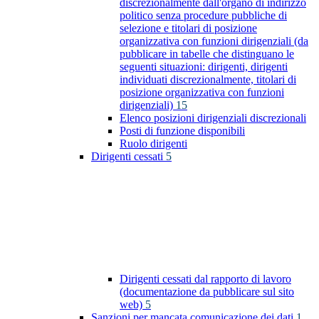
discrezionalmente dall'organo di indirizzo
politico senza procedure pubbliche di
selezione e titolari di posizione
organizzativa con funzioni dirigenziali (da
pubblicare in tabelle che distinguano le
seguenti situazioni: dirigenti, dirigenti
individuati discrezionalmente, titolari di
posizione organizzativa con funzioni
dirigenziali)
15
Elenco posizioni dirigenziali discrezionali
Posti di funzione disponibili
Ruolo dirigenti
Dirigenti cessati
5
Dirigenti cessati dal rapporto di lavoro
(documentazione da pubblicare sul sito
web)
5
Sanzioni per mancata comunicazione dei dati
1