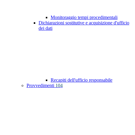
Monitoraggio tempi procedimentali
Dichiarazioni sostitutive e acquisizione d'ufficio
dei dati
Recapiti dell'ufficio responsabile
Provvedimenti
104