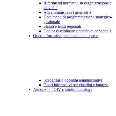
Riferimenti normativi su organizzazione e
attività
2
Atti amministrativi generali
5
Documenti di programmazione strategico-
gestionale
Statuti e leggi regionali
Codice disciplinare e codice di condotta
1
Oneri informativi per cittadini e imprese
Scadenzario obblighi amministrativi
Oneri informativi per cittadini e imprese
Attestazioni OIV o struttura analoga