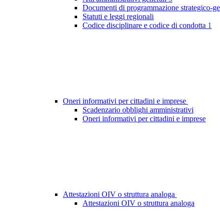
Documenti di programmazione strategico-ge
Statuti e leggi regionali
Codice disciplinare e codice di condotta
1
Oneri informativi per cittadini e imprese
Scadenzario obblighi amministrativi
Oneri informativi per cittadini e imprese
Attestazioni OIV o struttura analoga
Attestazioni OIV o struttura analoga