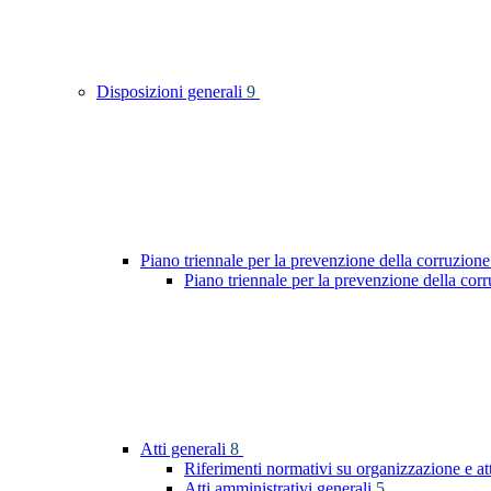
Disposizioni generali
9
Piano triennale per la prevenzione della corruzione
Piano triennale per la prevenzione della co
Atti generali
8
Riferimenti normativi su organizzazione e at
Atti amministrativi generali
5