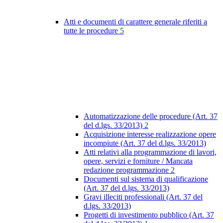
Atti e documenti di carattere generale riferiti a
tutte le procedure
5
Automatizzazione delle procedure (Art. 37
del d.lgs. 33/2013)
2
Acquisizione interesse realizzazione opere
incompiute (Art. 37 del d.lgs. 33/2013)
Atti relativi alla programmazione di lavori,
opere, servizi e forniture / Mancata
redazione programmazione
2
Documenti sul sistema di qualificazione
(Art. 37 del d.lgs. 33/2013)
Gravi illeciti professionali (Art. 37 del
d.lgs. 33/2013)
Progetti di investimento pubblico (Art. 37