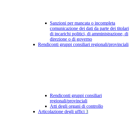
Sanzioni per mancata o incompleta
comunicazione dei dati da parte dei titolari
di incarichi politici, di amministrazione, di
direzione o di governo
Rendiconti gruppi consiliari regionali/provinciali
Rendiconti gruppi consiliari
regionali/provinciali
Atti degli organi di controllo
Articolazione degli uffici
3