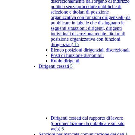
discrezionalmente dall'organo di indirizzo
politico senza procedure pubbliche di
selezione e titolari di posizione
organizzativa con funzioni dirigenziali (da
pubblicare in tabelle che distinguano le
seguenti situazioni: dirigenti, dirigenti
individuati discrezionalmente, titolari di
posizione organizzativa con funzioni
dirigenziali)
15
Elenco posizioni dirigenziali discrezionali
Posti di funzione disponibili
Ruolo dirigenti
Dirigenti cessati
5
Dirigenti cessati dal rapporto di lavoro
(documentazione da pubblicare sul sito
web)
5
Sanzioni per mancata comunicazione dei dati
1