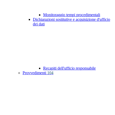
Monitoraggio tempi procedimentali
Dichiarazioni sostitutive e acquisizione d'ufficio
dei dati
Recapiti dell'ufficio responsabile
Provvedimenti
104