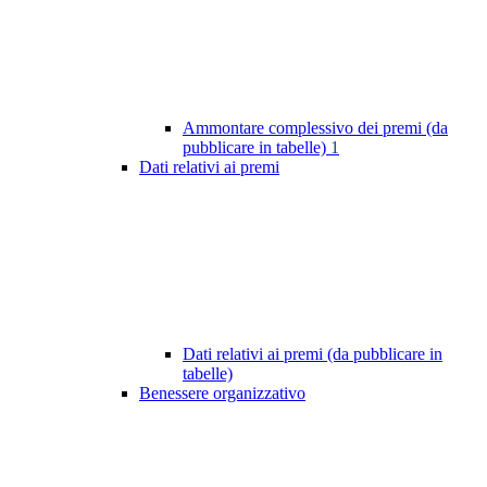
Ammontare complessivo dei premi (da
pubblicare in tabelle)
1
Dati relativi ai premi
Dati relativi ai premi (da pubblicare in
tabelle)
Benessere organizzativo