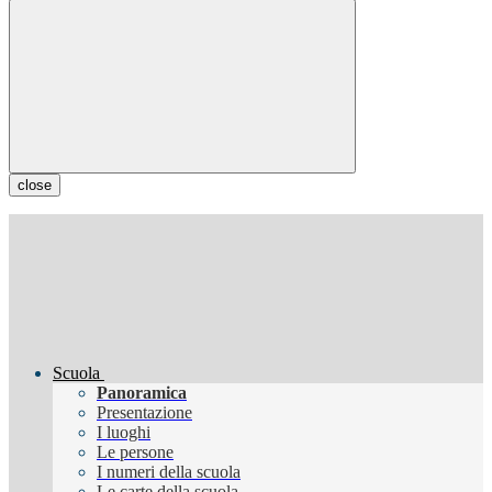
close
Scuola
Panoramica
Presentazione
I luoghi
Le persone
I numeri della scuola
Le carte della scuola