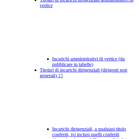
vertice
Incarichi amministrativi di vertice (da
pubblicare in tabelle)
Titolari di incarichi dirigenziali (dirigenti non
generali)
15
Incarichi dirigenziali, a qualsiasi titolo
conferiti, ivi inclusi quelli conferiti