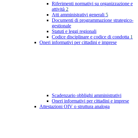
Riferimenti normativi su organizzazione e
attività
2
Atti amministrativi generali
5
Documenti di programmazione strategico-
gestionale
Statuti e leggi regionali
Codice disciplinare e codice di condotta
1
Oneri informativi per cittadini e imprese
Scadenzario obblighi amministrativi
Oneri informativi per cittadini e imprese
Attestazioni OIV o struttura analoga