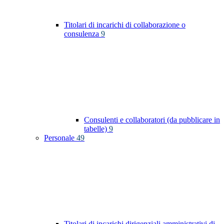
Titolari di incarichi di collaborazione o
consulenza
9
Consulenti e collaboratori (da pubblicare in
tabelle)
9
Personale
49
Titolari di incarichi dirigenziali amministrativi di