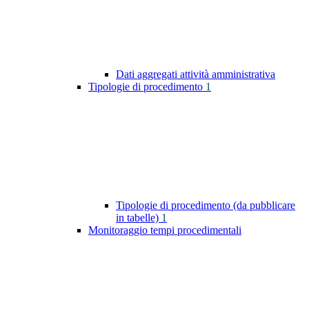
Dati aggregati attività amministrativa
Tipologie di procedimento
1
Tipologie di procedimento (da pubblicare
in tabelle)
1
Monitoraggio tempi procedimentali