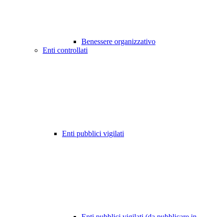
Benessere organizzativo
Enti controllati
Enti pubblici vigilati
Enti pubblici vigilati (da pubblicare in