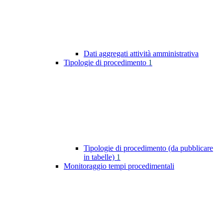
Dati aggregati attività amministrativa
Tipologie di procedimento
1
Tipologie di procedimento (da pubblicare
in tabelle)
1
Monitoraggio tempi procedimentali