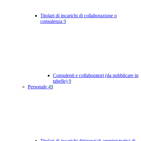
Titolari di incarichi di collaborazione o
consulenza
9
Consulenti e collaboratori (da pubblicare in
tabelle)
9
Personale
49
Titolari di incarichi dirigenziali amministrativi di