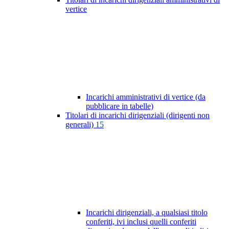
vertice
Incarichi amministrativi di vertice (da
pubblicare in tabelle)
Titolari di incarichi dirigenziali (dirigenti non
generali)
15
Incarichi dirigenziali, a qualsiasi titolo
conferiti, ivi inclusi quelli conferiti