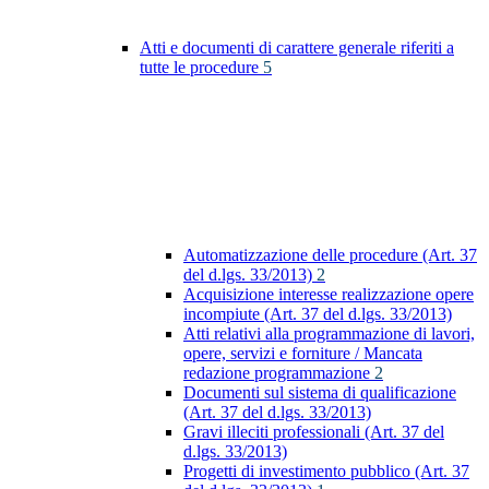
Atti e documenti di carattere generale riferiti a
tutte le procedure
5
Automatizzazione delle procedure (Art. 37
del d.lgs. 33/2013)
2
Acquisizione interesse realizzazione opere
incompiute (Art. 37 del d.lgs. 33/2013)
Atti relativi alla programmazione di lavori,
opere, servizi e forniture / Mancata
redazione programmazione
2
Documenti sul sistema di qualificazione
(Art. 37 del d.lgs. 33/2013)
Gravi illeciti professionali (Art. 37 del
d.lgs. 33/2013)
Progetti di investimento pubblico (Art. 37