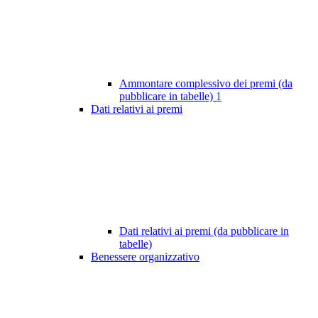
Ammontare complessivo dei premi (da
pubblicare in tabelle)
1
Dati relativi ai premi
Dati relativi ai premi (da pubblicare in
tabelle)
Benessere organizzativo