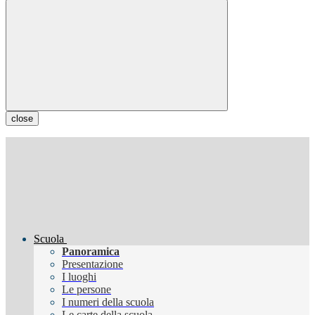
close
Scuola
Panoramica
Presentazione
I luoghi
Le persone
I numeri della scuola
Le carte della scuola