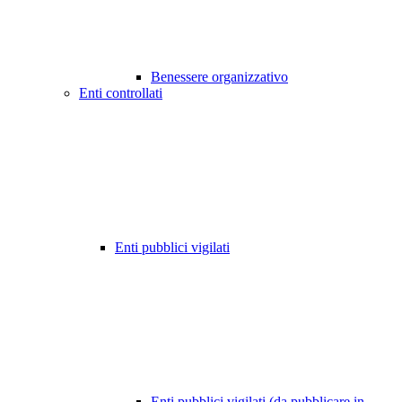
Benessere organizzativo
Enti controllati
Enti pubblici vigilati
Enti pubblici vigilati (da pubblicare in