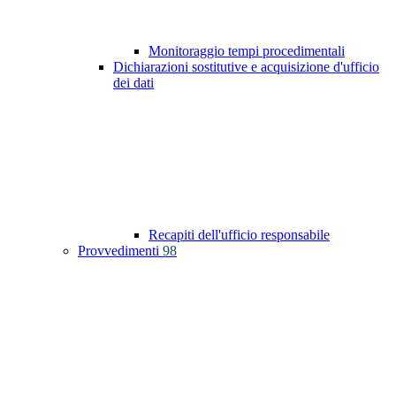
Monitoraggio tempi procedimentali
Dichiarazioni sostitutive e acquisizione d'ufficio
dei dati
Recapiti dell'ufficio responsabile
Provvedimenti
98