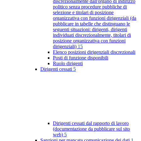
discrezionalmente dall'organo di indirizzo
politico senza procedure pubbliche di
selezione e titolari di posizione
organizzativa con funzioni dirigenziali (da
pubblicare in tabelle che distinguano le
seguenti situazioni: dirigenti, dirigenti
individuati discrezionalmente, titolari di
posizione organizzativa con funzioni
dirigenziali)
15
Elenco posizioni dirigenziali discrezionali
Posti di funzione disponibili
Ruolo dirigenti
Dirigenti cessati
5
Dirigenti cessati dal rapporto di lavoro
(documentazione da pubblicare sul sito
web)
5
Sanzioni per mancata comunicazione dei dati
1