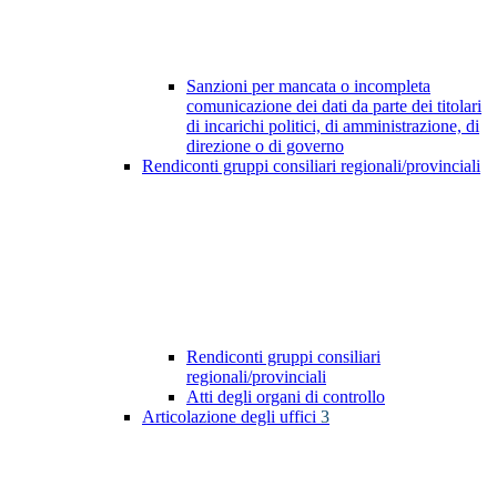
Sanzioni per mancata o incompleta
comunicazione dei dati da parte dei titolari
di incarichi politici, di amministrazione, di
direzione o di governo
Rendiconti gruppi consiliari regionali/provinciali
Rendiconti gruppi consiliari
regionali/provinciali
Atti degli organi di controllo
Articolazione degli uffici
3