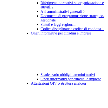
Riferimenti normativi su organizzazione e
attività
2
Atti amministrativi generali
5
Documenti di programmazione strategico-
gestionale
Statuti e leggi regionali
Codice disciplinare e codice di condotta
1
Oneri informativi per cittadini e imprese
Scadenzario obblighi amministrativi
Oneri informativi per cittadini e imprese
Attestazioni OIV o struttura analoga