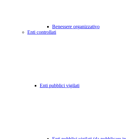
Benessere organizzativo
Enti controllati
Enti pubblici vigilati
Enti pubblici vigilati (da pubblicare in