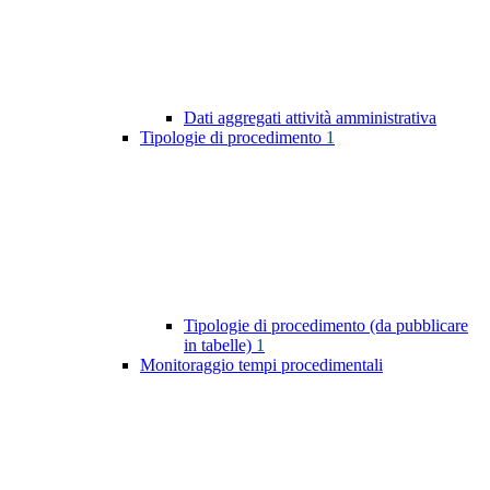
Dati aggregati attività amministrativa
Tipologie di procedimento
1
Tipologie di procedimento (da pubblicare
in tabelle)
1
Monitoraggio tempi procedimentali