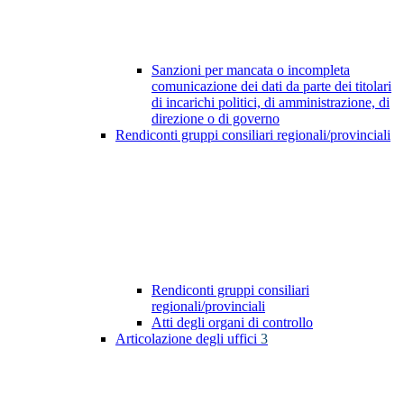
Sanzioni per mancata o incompleta
comunicazione dei dati da parte dei titolari
di incarichi politici, di amministrazione, di
direzione o di governo
Rendiconti gruppi consiliari regionali/provinciali
Rendiconti gruppi consiliari
regionali/provinciali
Atti degli organi di controllo
Articolazione degli uffici
3