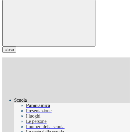
close
Scuola
Panoramica
Presentazione
I luoghi
Le persone
I numeri della scuola
Le carte della scuola