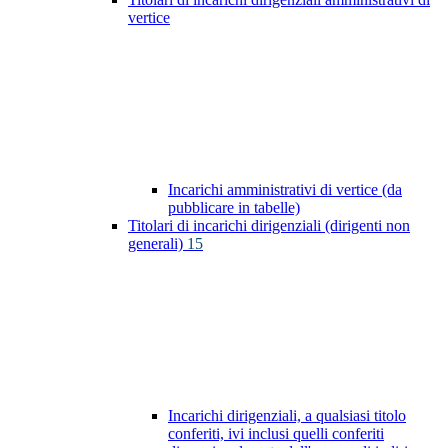
vertice
Incarichi amministrativi di vertice (da
pubblicare in tabelle)
Titolari di incarichi dirigenziali (dirigenti non
generali)
15
Incarichi dirigenziali, a qualsiasi titolo
conferiti, ivi inclusi quelli conferiti