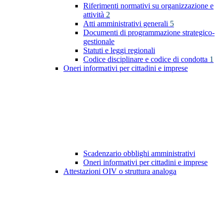
Riferimenti normativi su organizzazione e
attività
2
Atti amministrativi generali
5
Documenti di programmazione strategico-
gestionale
Statuti e leggi regionali
Codice disciplinare e codice di condotta
1
Oneri informativi per cittadini e imprese
Scadenzario obblighi amministrativi
Oneri informativi per cittadini e imprese
Attestazioni OIV o struttura analoga