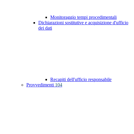
Monitoraggio tempi procedimentali
Dichiarazioni sostitutive e acquisizione d'ufficio
dei dati
Recapiti dell'ufficio responsabile
Provvedimenti
104