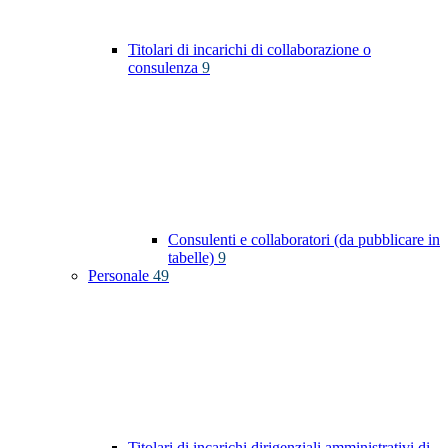
Titolari di incarichi di collaborazione o
consulenza
9
Consulenti e collaboratori (da pubblicare in
tabelle)
9
Personale
49
Titolari di incarichi dirigenziali amministrativi di