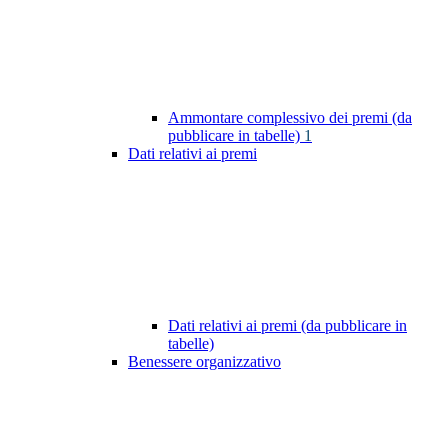
Ammontare complessivo dei premi (da
pubblicare in tabelle)
1
Dati relativi ai premi
Dati relativi ai premi (da pubblicare in
tabelle)
Benessere organizzativo