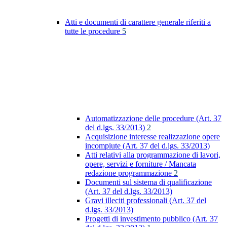
Atti e documenti di carattere generale riferiti a
tutte le procedure
5
Automatizzazione delle procedure (Art. 37
del d.lgs. 33/2013)
2
Acquisizione interesse realizzazione opere
incompiute (Art. 37 del d.lgs. 33/2013)
Atti relativi alla programmazione di lavori,
opere, servizi e forniture / Mancata
redazione programmazione
2
Documenti sul sistema di qualificazione
(Art. 37 del d.lgs. 33/2013)
Gravi illeciti professionali (Art. 37 del
d.lgs. 33/2013)
Progetti di investimento pubblico (Art. 37