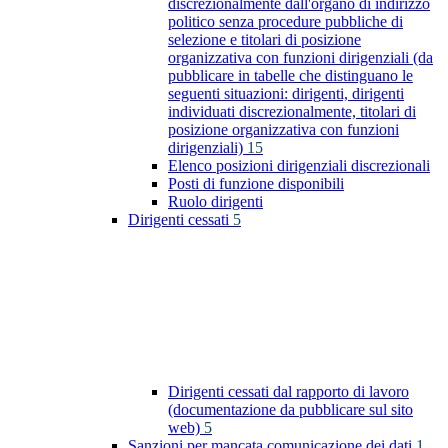
discrezionalmente dall'organo di indirizzo
politico senza procedure pubbliche di
selezione e titolari di posizione
organizzativa con funzioni dirigenziali (da
pubblicare in tabelle che distinguano le
seguenti situazioni: dirigenti, dirigenti
individuati discrezionalmente, titolari di
posizione organizzativa con funzioni
dirigenziali)
15
Elenco posizioni dirigenziali discrezionali
Posti di funzione disponibili
Ruolo dirigenti
Dirigenti cessati
5
Dirigenti cessati dal rapporto di lavoro
(documentazione da pubblicare sul sito
web)
5
Sanzioni per mancata comunicazione dei dati
1