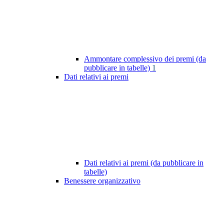
Ammontare complessivo dei premi (da
pubblicare in tabelle)
1
Dati relativi ai premi
Dati relativi ai premi (da pubblicare in
tabelle)
Benessere organizzativo