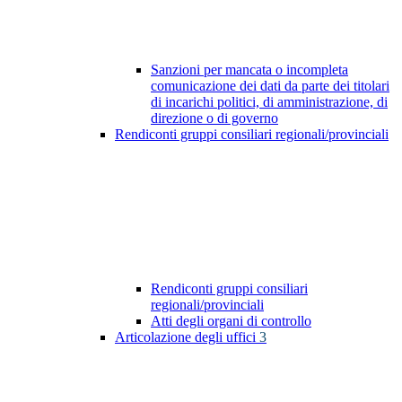
Sanzioni per mancata o incompleta
comunicazione dei dati da parte dei titolari
di incarichi politici, di amministrazione, di
direzione o di governo
Rendiconti gruppi consiliari regionali/provinciali
Rendiconti gruppi consiliari
regionali/provinciali
Atti degli organi di controllo
Articolazione degli uffici
3