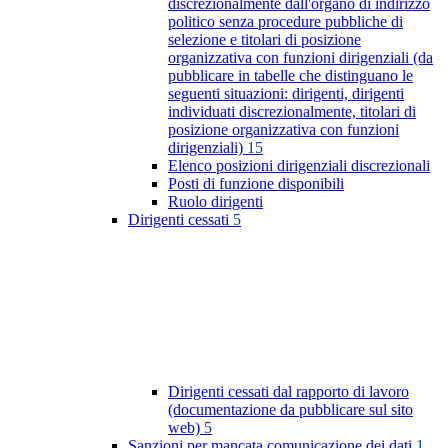
discrezionalmente dall'organo di indirizzo
politico senza procedure pubbliche di
selezione e titolari di posizione
organizzativa con funzioni dirigenziali (da
pubblicare in tabelle che distinguano le
seguenti situazioni: dirigenti, dirigenti
individuati discrezionalmente, titolari di
posizione organizzativa con funzioni
dirigenziali)
15
Elenco posizioni dirigenziali discrezionali
Posti di funzione disponibili
Ruolo dirigenti
Dirigenti cessati
5
Dirigenti cessati dal rapporto di lavoro
(documentazione da pubblicare sul sito
web)
5
Sanzioni per mancata comunicazione dei dati
1