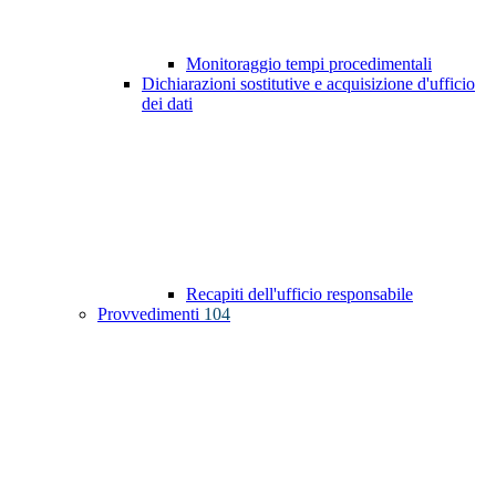
Monitoraggio tempi procedimentali
Dichiarazioni sostitutive e acquisizione d'ufficio
dei dati
Recapiti dell'ufficio responsabile
Provvedimenti
104