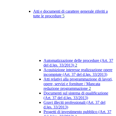
Atti e documenti di carattere generale riferiti a
tutte le procedure
5
Automatizzazione delle procedure (Art. 37
del d.lgs. 33/2013)
2
Acquisizione interesse realizzazione opere
incompiute (Art. 37 del d.lgs. 33/2013)
Atti relativi alla programmazione di lavori,
opere, servizi e forniture / Mancata
redazione programmazione
2
Documenti sul sistema di qualificazione
(Art. 37 del d.lgs. 33/2013)
Gravi illeciti professionali (Art. 37 del
d.lgs. 33/2013)
Progetti di investimento pubblico (Art. 37