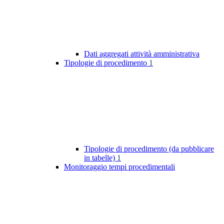
Dati aggregati attività amministrativa
Tipologie di procedimento
1
Tipologie di procedimento (da pubblicare
in tabelle)
1
Monitoraggio tempi procedimentali