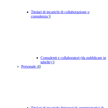
Titolari di incarichi di collaborazione o
consulenza
9
Consulenti e collaboratori (da pubblicare in
tabelle)
9
Personale
49
Titolari di incarichi dirigenziali amministrativi di