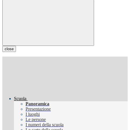
close
Scuola
Panoramica
Presentazione
I luoghi
Le persone
I numeri della scuola
Le carte della scuola