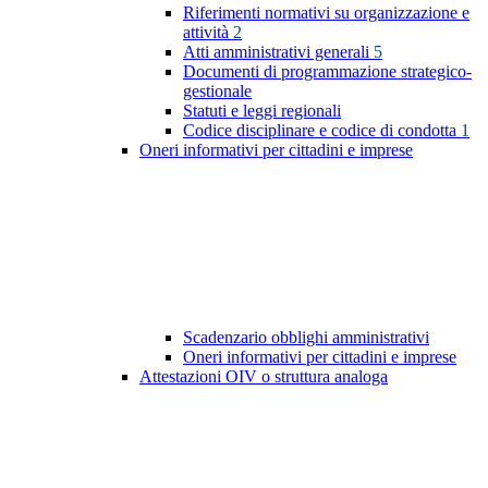
Riferimenti normativi su organizzazione e
attività
2
Atti amministrativi generali
5
Documenti di programmazione strategico-
gestionale
Statuti e leggi regionali
Codice disciplinare e codice di condotta
1
Oneri informativi per cittadini e imprese
Scadenzario obblighi amministrativi
Oneri informativi per cittadini e imprese
Attestazioni OIV o struttura analoga