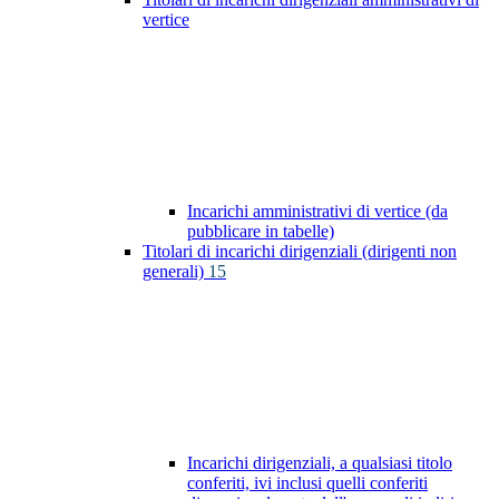
vertice
Incarichi amministrativi di vertice (da
pubblicare in tabelle)
Titolari di incarichi dirigenziali (dirigenti non
generali)
15
Incarichi dirigenziali, a qualsiasi titolo
conferiti, ivi inclusi quelli conferiti