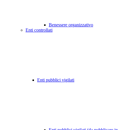
Benessere organizzativo
Enti controllati
Enti pubblici vigilati
Enti pubblici vigilati (da pubblicare in