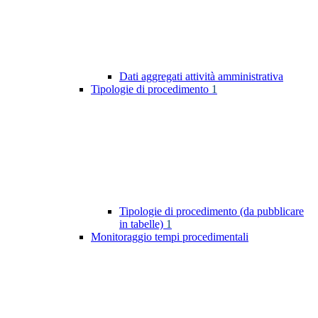
Dati aggregati attività amministrativa
Tipologie di procedimento
1
Tipologie di procedimento (da pubblicare
in tabelle)
1
Monitoraggio tempi procedimentali