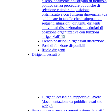
discrezionalmente dall'organo di indirizzo
politico senza procedure pubbliche di
selezione e titolari di posizione
organizzativa con funzioni dirigenziali (da
pubblicare in tabelle che distinguano le
seguenti situazioni: dirigenti, dirigenti
individuati discrezionalmente, titolari di
posizione organizzativa con funzioni
dirigenziali)
15
Elenco posizioni dirigenziali discrezionali
Posti di funzione disponibili
Ruolo dirigenti
Dirigenti cessati
5
Dirigenti cessati dal rapporto di lavoro
(documentazione da pubblicare sul sito
web)
5
Sanzioni per mancata comunicazione dei dati
1