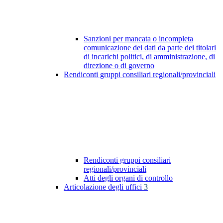
Sanzioni per mancata o incompleta
comunicazione dei dati da parte dei titolari
di incarichi politici, di amministrazione, di
direzione o di governo
Rendiconti gruppi consiliari regionali/provinciali
Rendiconti gruppi consiliari
regionali/provinciali
Atti degli organi di controllo
Articolazione degli uffici
3