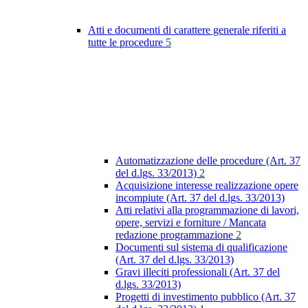
Atti e documenti di carattere generale riferiti a
tutte le procedure
5
Automatizzazione delle procedure (Art. 37
del d.lgs. 33/2013)
2
Acquisizione interesse realizzazione opere
incompiute (Art. 37 del d.lgs. 33/2013)
Atti relativi alla programmazione di lavori,
opere, servizi e forniture / Mancata
redazione programmazione
2
Documenti sul sistema di qualificazione
(Art. 37 del d.lgs. 33/2013)
Gravi illeciti professionali (Art. 37 del
d.lgs. 33/2013)
Progetti di investimento pubblico (Art. 37