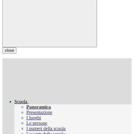
close
Scuola
Panoramica
Presentazione
I luoghi
Le persone
I numeri della scuola
Le carte della scuola