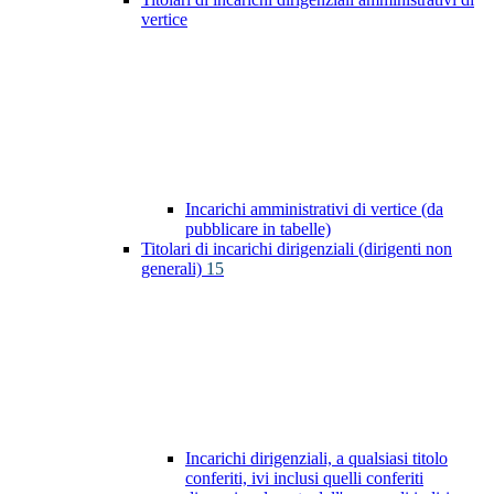
vertice
Incarichi amministrativi di vertice (da
pubblicare in tabelle)
Titolari di incarichi dirigenziali (dirigenti non
generali)
15
Incarichi dirigenziali, a qualsiasi titolo
conferiti, ivi inclusi quelli conferiti