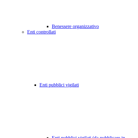
Benessere organizzativo
Enti controllati
Enti pubblici vigilati
Enti pubblici vigilati (da pubblicare in