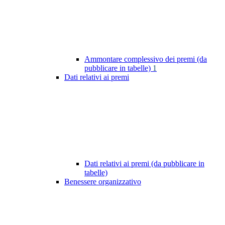
Ammontare complessivo dei premi (da
pubblicare in tabelle)
1
Dati relativi ai premi
Dati relativi ai premi (da pubblicare in
tabelle)
Benessere organizzativo