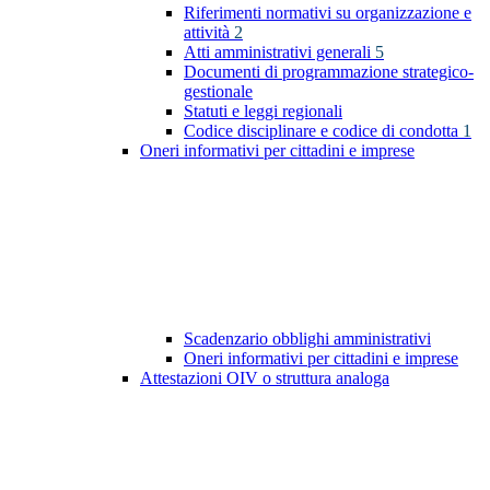
Riferimenti normativi su organizzazione e
attività
2
Atti amministrativi generali
5
Documenti di programmazione strategico-
gestionale
Statuti e leggi regionali
Codice disciplinare e codice di condotta
1
Oneri informativi per cittadini e imprese
Scadenzario obblighi amministrativi
Oneri informativi per cittadini e imprese
Attestazioni OIV o struttura analoga