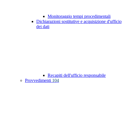
Monitoraggio tempi procedimentali
Dichiarazioni sostitutive e acquisizione d'ufficio
dei dati
Recapiti dell'ufficio responsabile
Provvedimenti
104