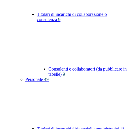
Titolari di incarichi di collaborazione o
consulenza
9
Consulenti e collaboratori (da pubblicare in
tabelle)
9
Personale
49
Titolari di incarichi dirigenziali amministrativi di