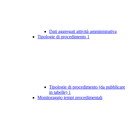
Dati aggregati attività amministrativa
Tipologie di procedimento
1
Tipologie di procedimento (da pubblicare
in tabelle)
1
Monitoraggio tempi procedimentali