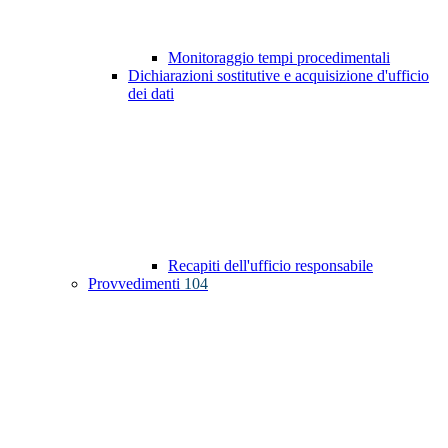
Monitoraggio tempi procedimentali
Dichiarazioni sostitutive e acquisizione d'ufficio
dei dati
Recapiti dell'ufficio responsabile
Provvedimenti
104