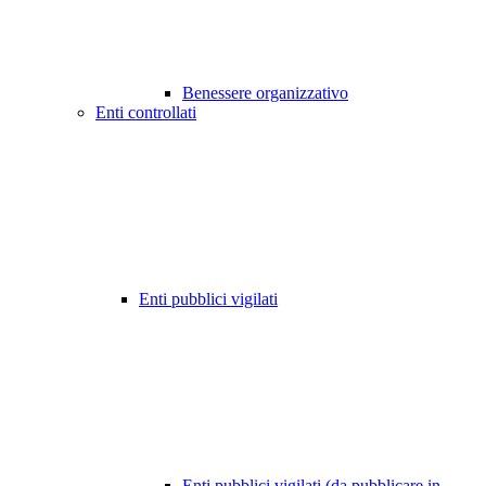
Benessere organizzativo
Enti controllati
Enti pubblici vigilati
Enti pubblici vigilati (da pubblicare in