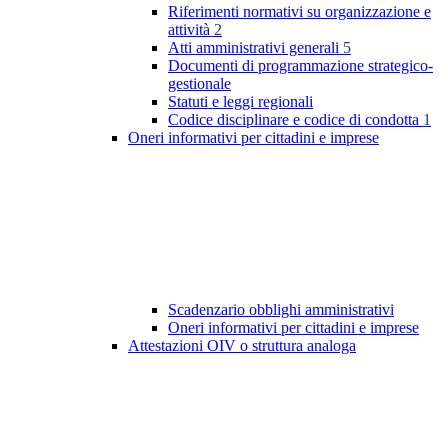
Riferimenti normativi su organizzazione e
attività
2
Atti amministrativi generali
5
Documenti di programmazione strategico-
gestionale
Statuti e leggi regionali
Codice disciplinare e codice di condotta
1
Oneri informativi per cittadini e imprese
Scadenzario obblighi amministrativi
Oneri informativi per cittadini e imprese
Attestazioni OIV o struttura analoga