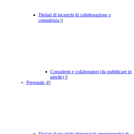
Titolari di incarichi di collaborazione o
consulenza
9
Consulenti e collaboratori (da pubblicare in
tabelle)
9
Personale
49
Titolari di incarichi dirigenziali amministrativi di