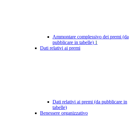
Ammontare complessivo dei premi (da
pubblicare in tabelle)
1
Dati relativi ai premi
Dati relativi ai premi (da pubblicare in
tabelle)
Benessere organizzativo