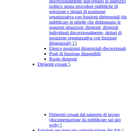
discrezionalmente dall'organo di indirizzo
politico senza procedure pubbliche di
selezione e titolari di posizione
organizzativa con funzioni dirigenziali (da
pubblicare in tabelle che distinguano le
seguenti situazioni: dirigenti, dirigenti
individuati discrezionalmente, titolari di
posizione organizzativa con funzioni
dirigenziali)
15
Elenco posizioni dirigenziali discrezionali
Posti di funzione disponibili
Ruolo dirigenti
Dirigenti cessati
5
Dirigenti cessati dal rapporto di lavoro
(documentazione da pubblicare sul sito
web)
5
Sanzioni per mancata comunicazione dei dati
1