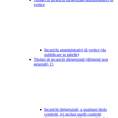
vertice
Incarichi amministrativi di vertice (da
pubblicare in tabelle)
Titolari di incarichi dirigenziali (dirigenti non
generali)
15
Incarichi dirigenziali, a qualsiasi titolo
conferiti, ivi inclusi quelli conferiti