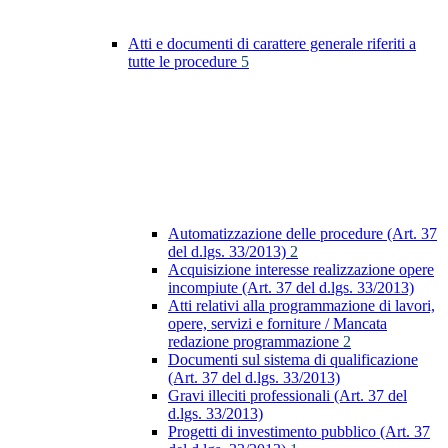
Atti e documenti di carattere generale riferiti a
tutte le procedure
5
Automatizzazione delle procedure (Art. 37
del d.lgs. 33/2013)
2
Acquisizione interesse realizzazione opere
incompiute (Art. 37 del d.lgs. 33/2013)
Atti relativi alla programmazione di lavori,
opere, servizi e forniture / Mancata
redazione programmazione
2
Documenti sul sistema di qualificazione
(Art. 37 del d.lgs. 33/2013)
Gravi illeciti professionali (Art. 37 del
d.lgs. 33/2013)
Progetti di investimento pubblico (Art. 37