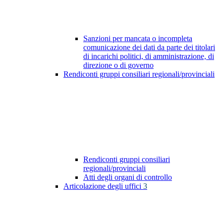
Sanzioni per mancata o incompleta
comunicazione dei dati da parte dei titolari
di incarichi politici, di amministrazione, di
direzione o di governo
Rendiconti gruppi consiliari regionali/provinciali
Rendiconti gruppi consiliari
regionali/provinciali
Atti degli organi di controllo
Articolazione degli uffici
3