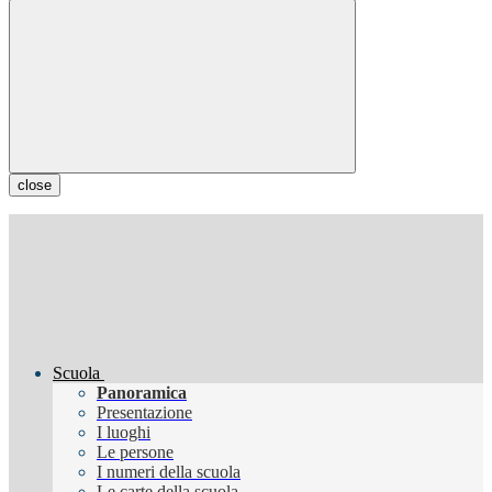
close
Scuola
Panoramica
Presentazione
I luoghi
Le persone
I numeri della scuola
Le carte della scuola