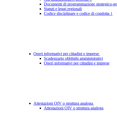
Documenti di programmazione strategico-ge
Statuti e leggi regionali
Codice disciplinare e codice di condotta
1
Oneri informativi per cittadini e imprese
Scadenzario obblighi amministrativi
Oneri informativi per cittadini e imprese
Attestazioni OIV o struttura analoga
Attestazioni OIV o struttura analoga