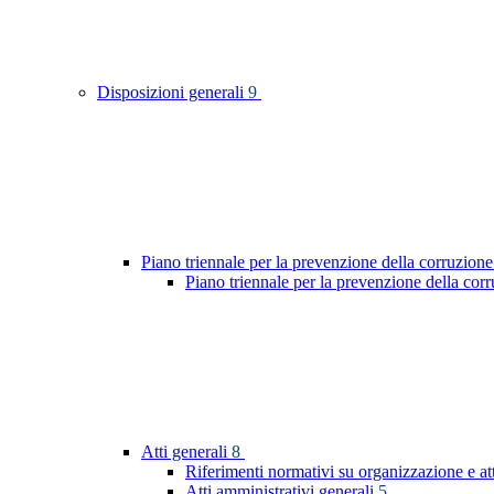
Disposizioni generali
9
Piano triennale per la prevenzione della corruzione
Piano triennale per la prevenzione della co
Atti generali
8
Riferimenti normativi su organizzazione e at
Atti amministrativi generali
5