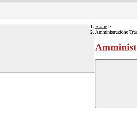
Home
>
Amministrazione Tra
Amministr