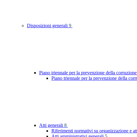
Disposizioni generali
9
Piano triennale per la prevenzione della corruzione
Piano triennale per la prevenzione della co
Atti generali
8
Riferimenti normativi su organizzazione e at
Atti amministrativi generali
5