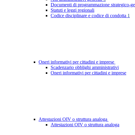
Documenti di programmazione strategico-ge
Statuti e leggi regionali
Codice disciplinare e codice di condotta
1
Oneri informativi per cittadini e imprese
Scadenzario obblighi amministrativi
Oneri informativi per cittadini e imprese
Attestazioni OIV o struttura analoga
Attestazioni OIV o struttura analoga