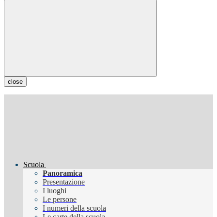
close
Scuola
Panoramica
Presentazione
I luoghi
Le persone
I numeri della scuola
Le carte della scuola