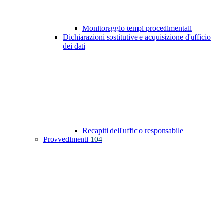
Monitoraggio tempi procedimentali
Dichiarazioni sostitutive e acquisizione d'ufficio
dei dati
Recapiti dell'ufficio responsabile
Provvedimenti
104