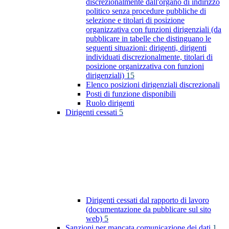
discrezionalmente dall'organo di indirizzo
politico senza procedure pubbliche di
selezione e titolari di posizione
organizzativa con funzioni dirigenziali (da
pubblicare in tabelle che distinguano le
seguenti situazioni: dirigenti, dirigenti
individuati discrezionalmente, titolari di
posizione organizzativa con funzioni
dirigenziali)
15
Elenco posizioni dirigenziali discrezionali
Posti di funzione disponibili
Ruolo dirigenti
Dirigenti cessati
5
Dirigenti cessati dal rapporto di lavoro
(documentazione da pubblicare sul sito
web)
5
Sanzioni per mancata comunicazione dei dati
1