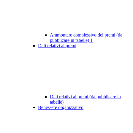
Ammontare complessivo dei premi (da
pubblicare in tabelle)
1
Dati relativi ai premi
Dati relativi ai premi (da pubblicare in
tabelle)
Benessere organizzativo