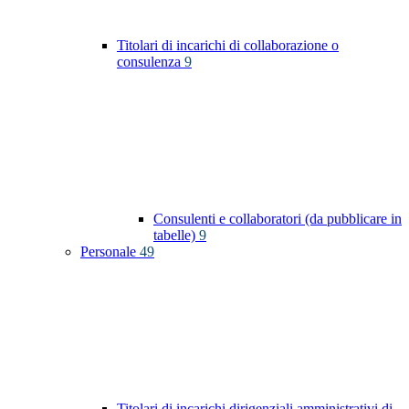
Titolari di incarichi di collaborazione o
consulenza
9
Consulenti e collaboratori (da pubblicare in
tabelle)
9
Personale
49
Titolari di incarichi dirigenziali amministrativi di