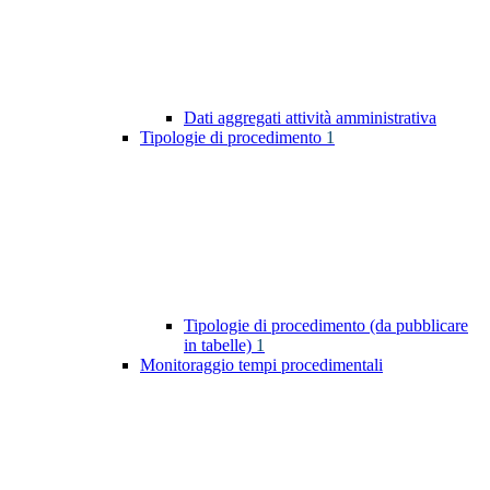
Dati aggregati attività amministrativa
Tipologie di procedimento
1
Tipologie di procedimento (da pubblicare
in tabelle)
1
Monitoraggio tempi procedimentali