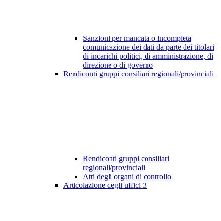
Sanzioni per mancata o incompleta
comunicazione dei dati da parte dei titolari
di incarichi politici, di amministrazione, di
direzione o di governo
Rendiconti gruppi consiliari regionali/provinciali
Rendiconti gruppi consiliari
regionali/provinciali
Atti degli organi di controllo
Articolazione degli uffici
3