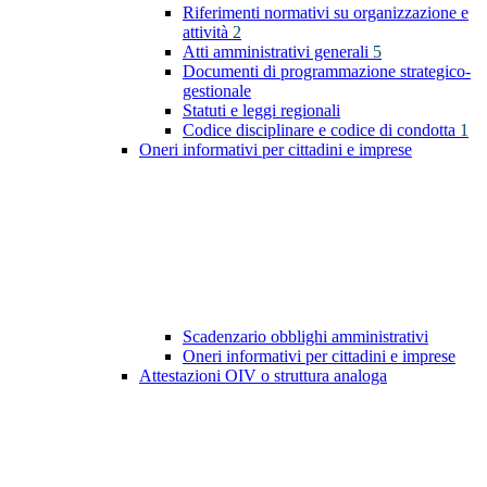
Riferimenti normativi su organizzazione e
attività
2
Atti amministrativi generali
5
Documenti di programmazione strategico-
gestionale
Statuti e leggi regionali
Codice disciplinare e codice di condotta
1
Oneri informativi per cittadini e imprese
Scadenzario obblighi amministrativi
Oneri informativi per cittadini e imprese
Attestazioni OIV o struttura analoga