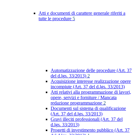
Atti e documenti di carattere generale riferiti a
tutte le procedure
5
Automatizzazione delle procedure (Art. 37
del d.lgs. 33/2013)
2
Acquisizione interesse realizzazione opere
incompiute (Art. 37 del d.lgs. 33/2013)
Atti relativi alla programmazione di lavori,
opere, servizi e forniture / Mancata
redazione programmazione
2
Documenti sul sistema di qualificazione
(Art. 37 del d.lgs. 33/2013)
Gravi illeciti professionali (Art. 37 del
d.lgs. 33/2013)
Progetti di investimento pubblico (Art. 37