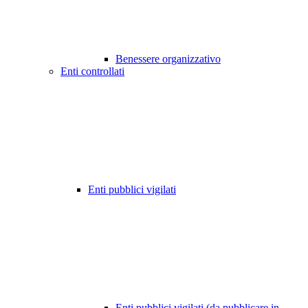
Benessere organizzativo
Enti controllati
Enti pubblici vigilati
Enti pubblici vigilati (da pubblicare in