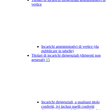
vertice
Incarichi amministrativi di vertice (da
pubblicare in tabelle)
Titolari di incarichi dirigenziali (dirigenti non
generali)
15
Incarichi dirigenziali, a qualsiasi titolo
conferiti, ivi inclusi quelli conferiti